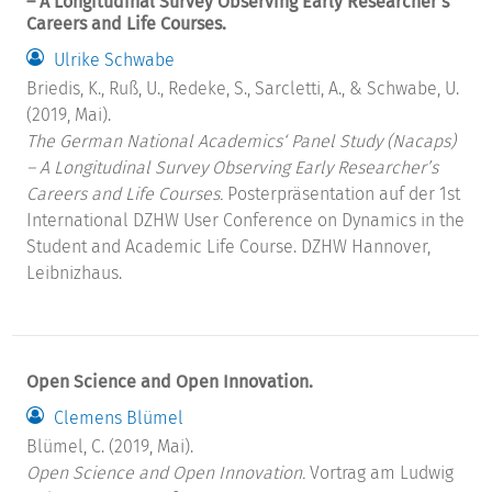
– A Longitudinal Survey Observing Early Researcher’s
Careers and Life Courses.
Ulrike Schwabe
Briedis, K., Ruß, U., Redeke, S., Sarcletti, A., & Schwabe, U.
(2019, Mai).
The German National Academics‘ Panel Study (Nacaps)
– A Longitudinal Survey Observing Early Researcher’s
Careers and Life Courses.
Posterpräsentation auf der 1st
International DZHW User Conference on Dynamics in the
Student and Academic Life Course. DZHW Hannover,
Leibnizhaus.
Open Science and Open Innovation.
Clemens Blümel
Blümel, C. (2019, Mai).
Open Science and Open Innovation.
Vortrag am Ludwig