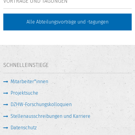
VORTRÄGE UND TAGUNGEN
Alle Abteilungsvorträge und -tagungen
SCHNELLEINSTIEGE
Mitarbeiter*innen
Projektsuche
DZHW-Forschungskolloquien
Stellenausschreibungen und Karriere
Datenschutz