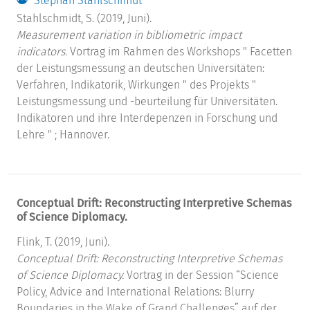
Stephan Stahlschmidt
Stahlschmidt, S. (2019, Juni).
Measurement variation in bibliometric impact
indicators.
Vortrag im Rahmen des Workshops " Facetten
der Leistungsmessung an deutschen Universitäten:
Verfahren, Indikatorik, Wirkungen " des Projekts "
Leistungsmessung und -beurteilung für Universitäten.
Indikatoren und ihre Interdepenzen in Forschung und
Lehre " ; Hannover.
Conceptual Drift: Reconstructing Interpretive Schemas
of Science Diplomacy.
Flink, T. (2019, Juni).
Conceptual Drift: Reconstructing Interpretive Schemas
of Science Diplomacy.
Vortrag in der Session “Science
Policy, Advice and International Relations: Blurry
Boundaries in the Wake of Grand Challenges” auf der