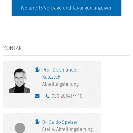
Weitere
15
Vorträge und Tagungen anzeigen
KONTAKT
Prof. Dr. Emanuel
Kulczycki
Abteilungsleitung
030 2064177-10
Dr. Guido Speiser
Stellv. Abteilungsleitung