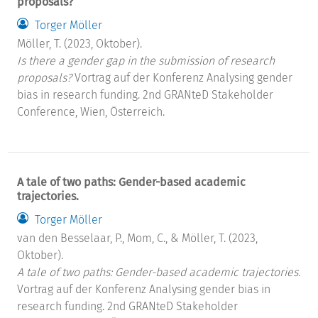
proposals?
Torger Möller
Möller, T. (2023, Oktober).
Is there a gender gap in the submission of research
proposals?
Vortrag auf der Konferenz Analysing gender
bias in research funding. 2nd GRANteD Stakeholder
Conference, Wien, Österreich.
A tale of two paths: Gender-based academic
trajectories.
Torger Möller
van den Besselaar, P., Mom, C., & Möller, T. (2023,
Oktober).
A tale of two paths: Gender-based academic trajectories.
Vortrag auf der Konferenz Analysing gender bias in
research funding. 2nd GRANteD Stakeholder