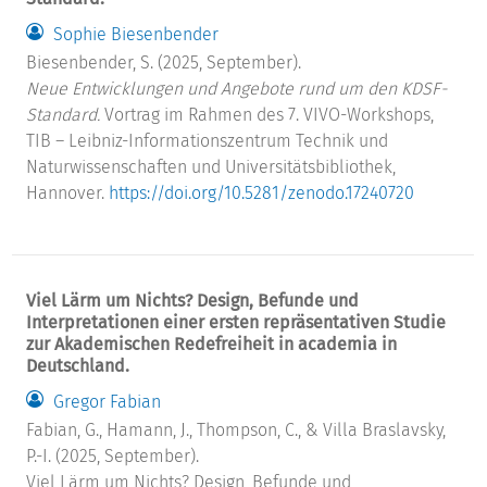
Sophie Biesenbender
Biesenbender, S. (2025, September).
Neue Entwicklungen und Angebote rund um den KDSF-
Standard.
Vortrag im Rahmen des 7. VIVO-Workshops,
TIB – Leibniz-Informationszentrum Technik und
Naturwissenschaften und Universitätsbibliothek,
Hannover.
https://doi.org/10.5281/zenodo.17240720
Viel Lärm um Nichts? Design, Befunde und
Interpretationen einer ersten repräsentativen Studie
zur Akademischen Redefreiheit in academia in
Deutschland.
Gregor Fabian
Fabian, G., Hamann, J., Thompson, C., & Villa Braslavsky,
P.-I. (2025, September).
Viel Lärm um Nichts? Design, Befunde und