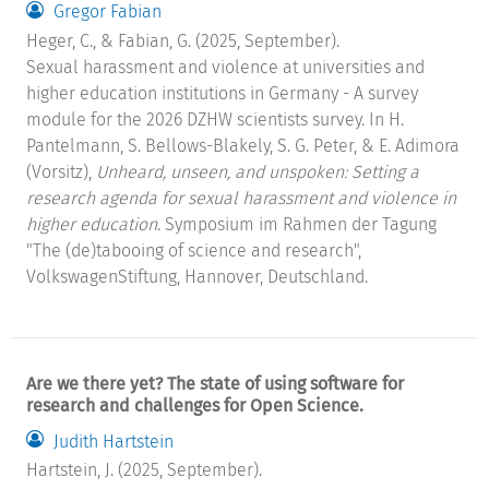
Gregor Fabian
Heger, C., & Fabian, G. (2025, September).
Sexual harassment and violence at universities and
higher education institutions in Germany - A survey
module for the 2026 DZHW scientists survey. In H.
Pantelmann, S. Bellows-Blakely, S. G. Peter, & E. Adimora
(Vorsitz),
Unheard, unseen, and unspoken: Setting a
research agenda for sexual harassment and violence in
higher education
. Symposium im Rahmen der Tagung
"The (de)tabooing of science and research",
VolkswagenStiftung, Hannover, Deutschland.
Are we there yet? The state of using software for
research and challenges for Open Science.
Judith Hartstein
Hartstein, J. (2025, September).