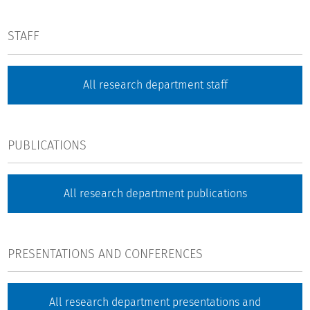
STAFF
All research department staff
PUBLICATIONS
All research department publications
PRESENTATIONS AND CONFERENCES
All research department presentations and