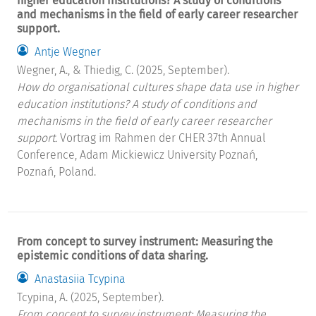
higher education institutions? A study of conditions
and mechanisms in the field of early career researcher
support.
Antje Wegner
Wegner, A., & Thiedig, C. (2025, September).
How do organisational cultures shape data use in higher
education institutions? A study of conditions and
mechanisms in the field of early career researcher
support.
Vortrag im Rahmen der CHER 37th Annual
Conference, Adam Mickiewicz University Poznań,
Poznań, Poland.
From concept to survey instrument: Measuring the
epistemic conditions of data sharing.
Anastasiia Tcypina
Tcypina, A. (2025, September).
From concept to survey instrument: Measuring the