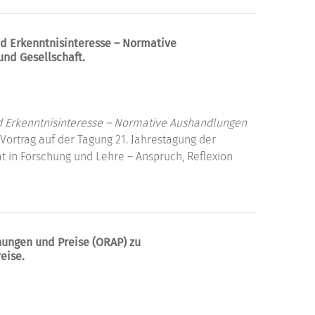
d Erkenntnisinteresse – Normative
und Gesellschaft.
d Erkenntnisinteresse – Normative Aushandlungen
Vortrag auf der Tagung 21. Jahrestagung der
ät in Forschung und Lehre – Anspruch, Reflexion
nungen und Preise (ORAP) zu
eise.