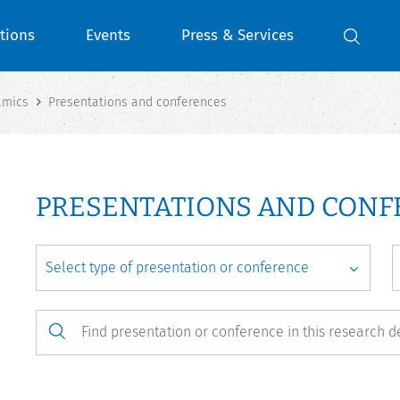
tions
Events
Press & Services
amics
Presentations and conferences
PRESENTATIONS AND CON