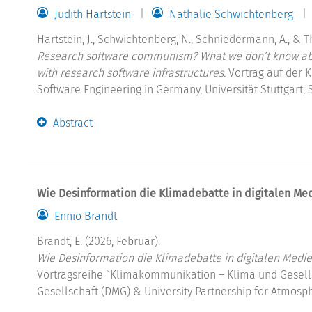
Judith Hartstein
Nathalie Schwichtenberg
Hartstein, J., Schwichtenberg, N., Schniedermann, A., & Th
Research software communism? What we don’t know about
with research software infrastructures.
Vortrag auf der 
Software Engineering in Germany, Universität Stuttgart, S
Abstract
Wie Desinformation die Klimadebatte in digitalen Med
Ennio Brandt
Brandt, E. (2026, Februar).
Wie Desinformation die Klimadebatte in digitalen Medie
Vortragsreihe “Klimakommunikation – Klima und Gesell
Gesellschaft (DMG) & University Partnership for Atmosphe