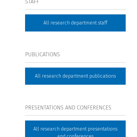
STAFF
All research department staff
PUBLICATIONS
All research department publications
PRESENTATIONS AND CONFERENCES
All research department presentations
and conferences