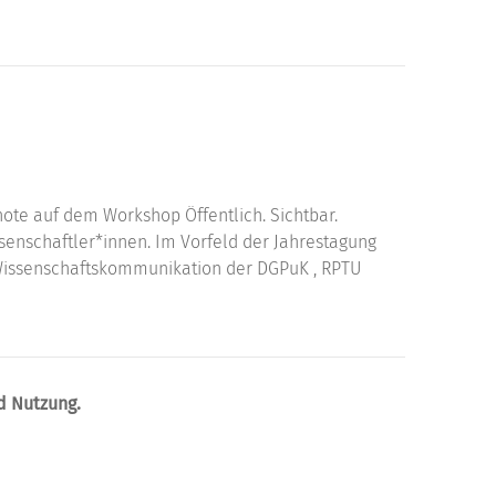
ote auf dem Workshop Öffentlich. Sichtbar.
enschaftler*innen. Im Vorfeld der Jahrestagung
Wissenschaftskommunikation der DGPuK , RPTU
d Nutzung.