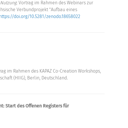
 Nutzung.
Vortrag im Rahmen des Webinars zur
chsische Verbundprojekt "Aufbau eines
https://doi.org/10.5281/zenodo.18658022
rag im Rahmen des KAPAZ Co-Creation Workshops,
chaft (HIIG), Berlin, Deutschland.
 Start des Offenen Registers für