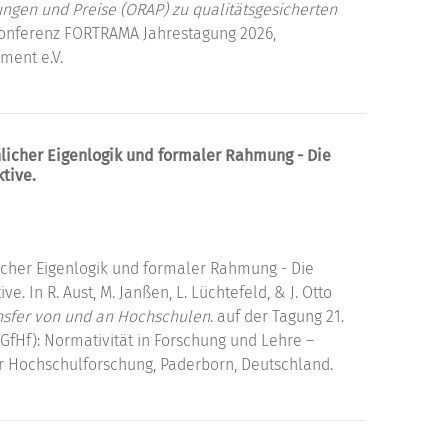
ungen und Preise (ORAP) zu qualitätsgesicherten
Konferenz FORTRAMA Jahrestagung 2026,
ment e.V.
hlicher Eigenlogik und formaler Rahmung - Die
ktive.
licher Eigenlogik und formaler Rahmung - Die
e. In R. Aust, M. Janßen, L. Lüchtefeld, & J. Otto
nsfer von und an Hochschulen
. auf der Tagung 21.
GfHf): Normativität in Forschung und Lehre –
ür Hochschulforschung, Paderborn, Deutschland.