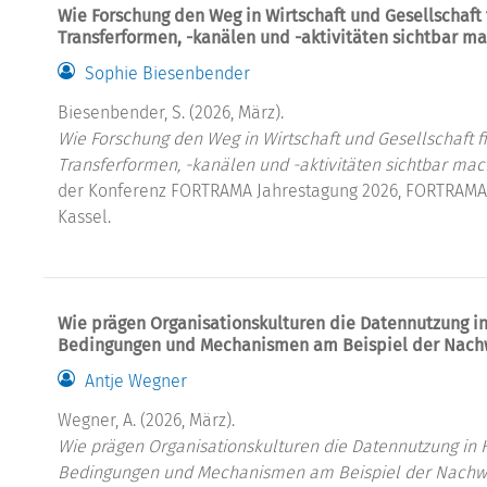
Wie Forschung den Weg in Wirtschaft und Gesellschaft f
Transferformen, -kanälen und -aktivitäten sichtbar m
Sophie Biesenbender
Biesenbender, S. (2026, März).
Wie Forschung den Weg in Wirtschaft und Gesellschaft fi
Transferformen, -kanälen und -aktivitäten sichtbar ma
der Konferenz FORTRAMA Jahrestagung 2026, FORTRAMA 
Kassel.
Wie prägen Organisationskulturen die Datennutzung i
Bedingungen und Mechanismen am Beispiel der Nach
Antje Wegner
Wegner, A. (2026, März).
Wie prägen Organisationskulturen die Datennutzung in
Bedingungen und Mechanismen am Beispiel der Nachw