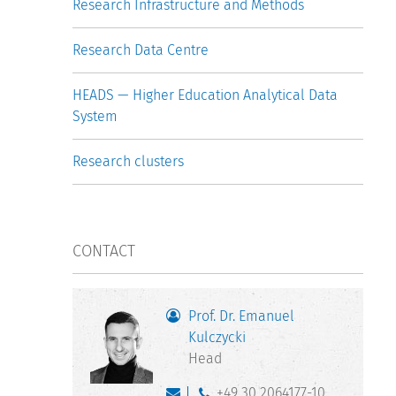
Research Infrastructure and Methods
Research Data Centre
HEADS — Higher Education Analytical Data
System
Research clusters
CONTACT
Prof. Dr. Emanuel
Kulczycki
Head
+49 30 2064177-10