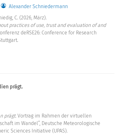
Alexander Schniedermann
iedig, C. (2026, März).
 practices of use, trust and evaluation of and
Konferenz deRSE26: Conference for Research
tuttgart.
ien prägt.
n prägt.
Vortrag im Rahmen der virtuellen
schaft im Wandel”, Deutsche Meteorologische
ric Sciences Initiative (UPAS).