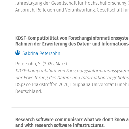
Jahrestagung der Gesellschaft für Hochschulforschung (
Anspruch, Reflexion und Verantwortung, Gesellschaft fü
KDSF-Kompatibilität von Forschungsinformationssyste
Rahmen der Erweiterung des Daten- und Informations
Sabrina Petersohn
Petersohn, S. (2026, März).
KDSF-Kompatibilität von Forschungsinformationssystem
der Erweiterung des Daten- und Informationsangebotes 
DSpace Praxistreffen 2026, Leuphana Universität Lüneb
Deutschland.
Research software communism? What we don’t know abou
and with research software infrastructures.