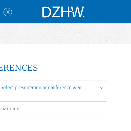
DE
FERENCES