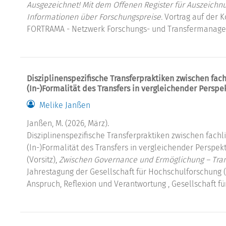
Ausgezeichnet! Mit dem Offenen Register für Auszeichn
Informationen über Forschungspreise.
Vortrag auf der 
FORTRAMA - Netzwerk Forschungs- und Transfermanage
Disziplinenspezifische Transferpraktiken zwischen fac
(In-)Formalität des Transfers in vergleichender Perspe
Melike Janßen
Janßen, M. (2026, März).
Disziplinenspezifische Transferpraktiken zwischen fach
(In-)Formalität des Transfers in vergleichender Perspektiv
(Vorsitz),
Zwischen Governance und Ermöglichung – Tra
Jahrestagung der Gesellschaft für Hochschulforschung (
Anspruch, Reflexion und Verantwortung , Gesellschaft f