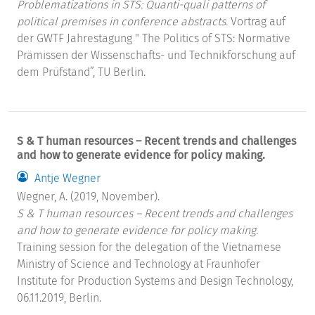
Problematizations in STS: Quanti-quali patterns of
political premises in conference abstracts.
Vortrag auf
der GWTF Jahrestagung " The Politics of STS: Normative
Prämissen der Wissenschafts- und Technikforschung auf
dem Prüfstand”, TU Berlin.
S & T human resources – Recent trends and challenges
and how to generate evidence for policy making.
Antje Wegner
Wegner, A. (2019, November).
S & T human resources – Recent trends and challenges
and how to generate evidence for policy making.
Training session for the delegation of the Vietnamese
Ministry of Science and Technology at Fraunhofer
Institute for Production Systems and Design Technology,
06.11.2019, Berlin.