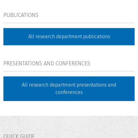
PUBLICATIONS
All research department publications
PRESENTATIONS AND CONFERENCES
All research department presentations and
conferences
QUICK GUIDE