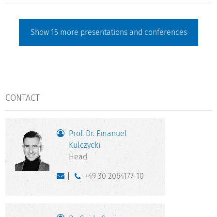
Show
15
more presentations and conferences
CONTACT
Prof. Dr. Emanuel
Kulczycki
Head
+49 30 2064177-10