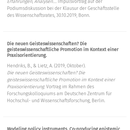
Erfahrungen, Analysen….
Impulsvortrag auf der
Podiumsdiskussion bei der Klausur der Geschäftsstelle
des Wissenschaftsrates, 30.10.2019, Bonn.
Die neuen Geisteswissenschaften? Die
geisteswissenschaftliche Promotion im Kontext einer
Praxisorientierung.
Hendriks, B., & Lietz, A. (2019, Oktober).
Die neuen Geisteswissenschaften? Die
geisteswissenschaftliche Promotion im Kontext einer
Praxisorientierung.
Vortrag im Rahmen des
Forschungskolloquiums am Deutschen Zentrum für
Hochschul- und Wissenschaftsforschung, Berlin.
Modeling policy instruments. Co-producing epistemic