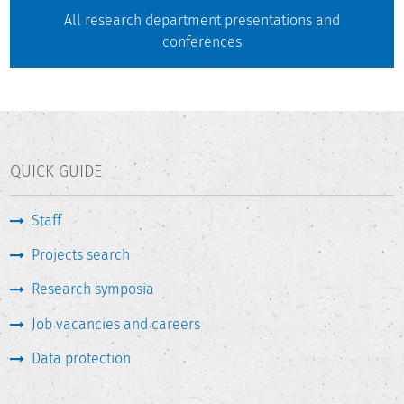
All research department presentations and
conferences
QUICK GUIDE
Staff
Projects search
Research symposia
Job vacancies and careers
Data protection