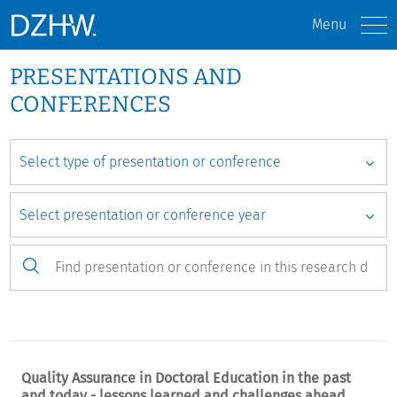
Menu
PRESENTATIONS AND
CONFERENCES
Quality Assurance in Doctoral Education in the past
and today - lessons learned and challenges ahead.