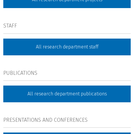
STAFF
All research department staff
PUBLICATIONS
All research department publications
PRESENTATIONS AND CONFERENCES