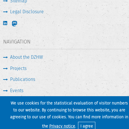
Sitemap
Legal Disclosure
NAVIGATION
About the DZHW
Projects
Publications
Events
Press & Service
We use cookies for the statistical evaluation of visitor numbers
to our website. By continuing to browse this website, you are
agreeing to our use of cookies. You can find more information in
Print page
Back to top
the
Privacy notice
.
I agree