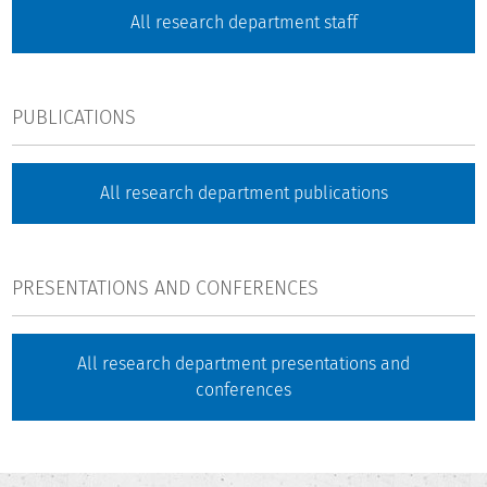
All research department staff
PUBLICATIONS
All research department publications
PRESENTATIONS AND CONFERENCES
All research department presentations and
conferences