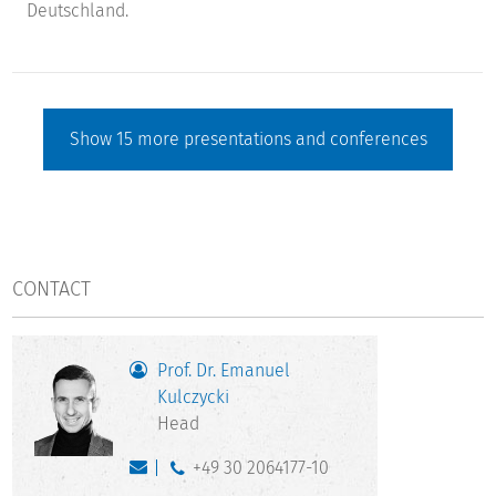
Deutschland.
Show
15
more presentations and conferences
CONTACT
Prof. Dr. Emanuel
Kulczycki
Head
+49 30 2064177-10