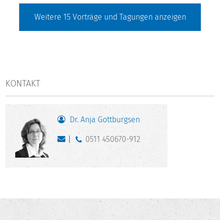
Weitere
15
Vorträge und Tagungen anzeigen
KONTAKT
Dr. Anja Gottburgsen
0511 450670-912