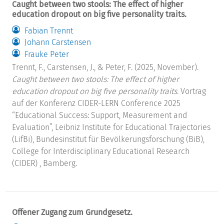
Caught between two stools: The effect of higher
education dropout on big five personality traits.
Fabian Trennt
Johann Carstensen
Frauke Peter
Trennt, F., Carstensen, J., & Peter, F. (2025, November).
Caught between two stools: The effect of higher
education dropout on big five personality traits.
Vortrag
auf der Konferenz CIDER-LERN Conference 2025
“Educational Success: Support, Measurement and
Evaluation”, Leibniz Institute for Educational Trajectories
(LifBi), Bundesinstitut für Bevölkerungsforschung (BiB),
College for Interdisciplinary Educational Research
(CIDER) , Bamberg.
Offener Zugang zum Grundgesetz.