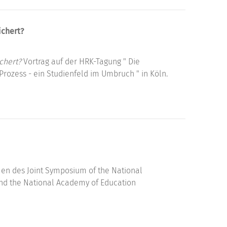
ichert?
chert?
Vortrag auf der HRK-Tagung " Die
rozess - ein Studienfeld im Umbruch " in Köln.
en des Joint Symposium of the National
and the National Academy of Education