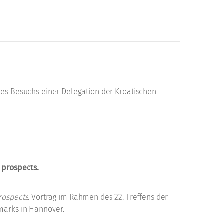
des Besuchs einer Delegation der Kroatischen
 prospects.
rospects.
Vortrag im Rahmen des 22. Treffens der
marks in Hannover.