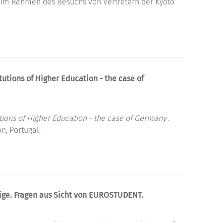
 im Rahmen des Besuchs von Vertretern der Kyoto
utions of Higher Education - the case of
tions of Higher Education - the case of Germany .
n, Portugal.
ige. Fragen aus Sicht von EUROSTUDENT.