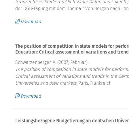
Grenzenloses Studieren? Relevante Daten und zukünfti
der DGB-Tagung mit dem Thema " Von Bergen nach Londo
Download
The position of competition in state models for perf
Education: Critical assessment of variations and tren
Schwarzenberger, A. (2007, Februar).
The position of competition in state models for perfo
Critical assessment of variations and trends in the Ger
Universities and their markets
, Paris, Frankreich.
Download
Leistungsbezogene Budgetierung an deutschen Univers