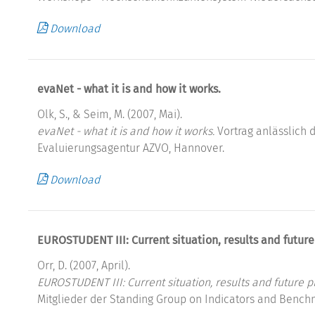
Download
evaNet - what it is and how it works.
Olk, S., & Seim, M. (2007, Mai).
evaNet - what it is and how it works.
Vortrag anlässlich 
Evaluierungsagentur AZVO, Hannover.
Download
EUROSTUDENT III: Current situation, results and future
Orr, D. (2007, April).
EUROSTUDENT III: Current situation, results and future p
Mitglieder der Standing Group on Indicators and Bench