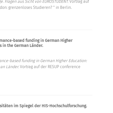
ge. Fragen aus Sicht von EUROSTUDENT.
Vortrag auf
n: grenzenloses Studieren? " in Berlin.
ormance-based funding in German Higher
ds in the German Länder.
rmance-based funding in German Higher Education:
man Länder.
Vortrag auf der RESUP conference
itäten im Spiegel der HIS-Hochschulforschung.