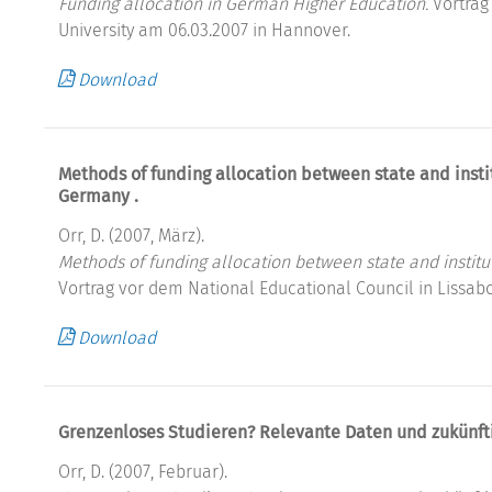
Funding allocation in German Higher Education.
Vortrag
University am 06.03.2007 in Hannover.
Download
Methods of funding allocation between state and instit
Germany .
Orr, D. (2007, März).
Methods of funding allocation between state and institu
Vortrag vor dem National Educational Council in Lissabo
Download
Grenzenloses Studieren? Relevante Daten und zukünft
Orr, D. (2007, Februar).