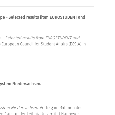
rope - Selected results from EUROSTUDENT and
pe - Selected results from EUROSTUDENT and
 European Council for Student Affairs (ECStA) in
ystem Niedersachsen.
ystem Niedersachsen.
Vortrag im Rahmen des
" am an der Leibniz Universität Hannover.