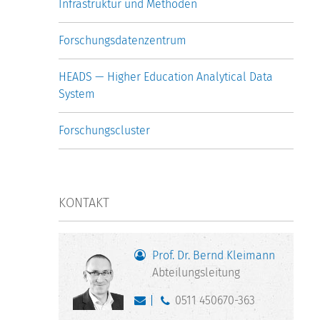
Infrastruktur und Methoden
Forschungsdatenzentrum
HEADS — Higher Education Analytical Data
System
Forschungscluster
KONTAKT
Prof. Dr. Bernd Kleimann
Abteilungsleitung
0511 450670-363