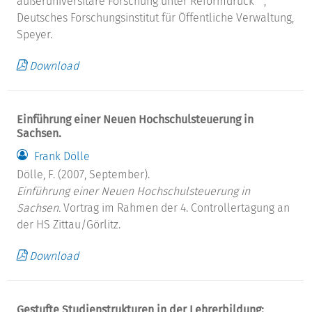
außeruniversitäre Forschung unter Reformdruck " ,
Deutsches Forschungsinstitut für Öffentliche Verwaltung,
Speyer.
Download
Einführung einer Neuen Hochschulsteuerung in
Sachsen.
Frank Dölle
Dölle, F. (2007, September).
Einführung einer Neuen Hochschulsteuerung in
Sachsen.
Vortrag im Rahmen der 4. Controllertagung an
der HS Zittau/Görlitz.
Download
Gestufte Studienstrukturen in der Lehrerbildung: