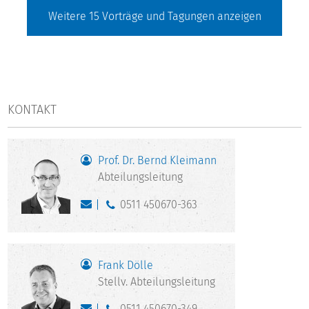
Weitere
15
Vorträge und Tagungen anzeigen
KONTAKT
Prof. Dr. Bernd Kleimann
Abteilungsleitung
0511 450670-363
Frank Dölle
Stellv. Abteilungsleitung
0511 450670-349