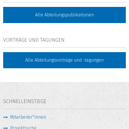
Alle Abteilungspublikationen
VORTRÄGE UND TAGUNGEN
Alle Abteilungsvorträge und -tagungen
SCHNELLEINSTIEGE
Mitarbeiter*innen
Projektsuche