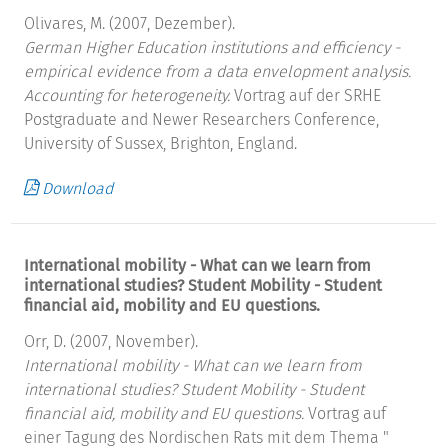
Olivares, M. (2007, Dezember).
German Higher Education institutions and efficiency -
empirical evidence from a data envelopment analysis.
Accounting for heterogeneity.
Vortrag auf der SRHE
Postgraduate and Newer Researchers Conference,
University of Sussex, Brighton, England.
Download
International mobility - What can we learn from
international studies? Student Mobility - Student
financial aid, mobility and EU questions.
Orr, D. (2007, November).
International mobility - What can we learn from
international studies? Student Mobility - Student
financial aid, mobility and EU questions.
Vortrag auf
einer Tagung des Nordischen Rats mit dem Thema "