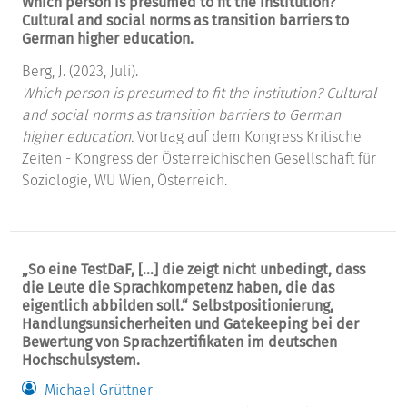
Which person is presumed to fit the institution?
Cultural and social norms as transition barriers to
German higher education.
Berg, J. (2023, Juli).
Which person is presumed to fit the institution? Cultural
and social norms as transition barriers to German
higher education.
Vortrag auf dem Kongress Kritische
Zeiten - Kongress der Österreichischen Gesellschaft für
Soziologie, WU Wien, Österreich.
„So eine TestDaF, […] die zeigt nicht unbedingt, dass
die Leute die Sprachkompetenz haben, die das
eigentlich abbilden soll.“ Selbstpositionierung,
Handlungsunsicherheiten und Gatekeeping bei der
Bewertung von Sprachzertifikaten im deutschen
Hochschulsystem.
Michael Grüttner