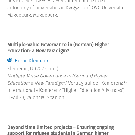
des Projekts “DEFA – Development of financial
autonomy of universities in Kyrgyzstan”, OVG Universität
Magdeburg, Magdeburg.
Multiple-Value Governance in (German) Higher
Education: a New Paradigm?
Bernd Kleimann
Kleimann, B. (2023, Juni).
Multiple-Value Governance in (German) Higher
Education: a New Paradigm?
Vortrag auf der Konferenz 9.
Internationale Konferenz “Higher Education Advances”,
HEAd'23, Valencia, Spanien.
Beyond time limited projects – Ensuring ongoing
support for refugee students in German higher