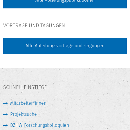
Alle Abteilungspublikationen
VORTRÄGE UND TAGUNGEN
Alle Abteilungsvorträge und -tagungen
SCHNELLEINSTIEGE
Mitarbeiter*innen
Projektsuche
DZHW-Forschungskolloquien