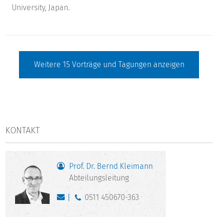
University, Japan.
Weitere
15
Vorträge und Tagungen anzeigen
KONTAKT
Prof. Dr. Bernd Kleimann
Abteilungsleitung
0511 450670-363