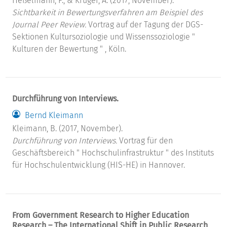
Heßelmann, F., & Krüger, A. (2017, November).
Sichtbarkeit in Bewertungsverfahren am Beispiel des
Journal Peer Review.
Vortrag auf der Tagung der DGS-
Sektionen Kultursoziologie und Wissenssoziologie "
Kulturen der Bewertung " , Köln.
Durchführung von Interviews.
Bernd Kleimann
Kleimann, B. (2017, November).
Durchführung von Interviews.
Vortrag für den
Geschäftsbereich " Hochschulinfrastruktur " des Instituts
für Hochschulentwicklung (HIS-HE) in Hannover.
From Government Research to Higher Education
Research – The International Shift in Public Research