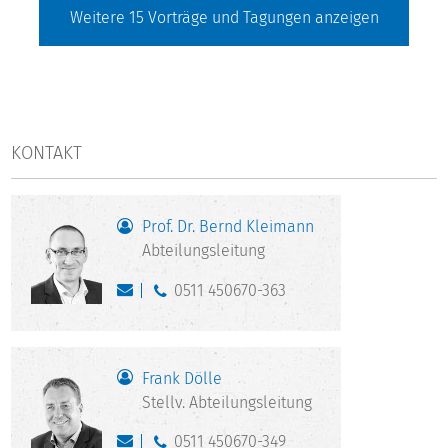
Weitere
15
Vorträge und Tagungen anzeigen
KONTAKT
Prof. Dr. Bernd Kleimann
Abteilungsleitung
0511 450670-363
Frank Dölle
Stellv. Abteilungsleitung
0511 450670-349