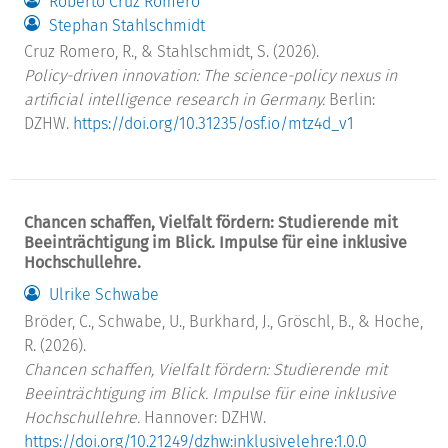
Roberto Cruz Romero
Stephan Stahlschmidt
Cruz Romero, R., & Stahlschmidt, S. (2026).
Policy-driven innovation: The science-policy nexus in
artificial intelligence research in Germany.
Berlin:
DZHW.
https://doi.org/10.31235/osf.io/mtz4d_v1
Chancen schaffen, Vielfalt fördern: Studierende mit
Beeinträchtigung im Blick. Impulse für eine inklusive
Hochschullehre.
Ulrike Schwabe
Bröder, C., Schwabe, U., Burkhard, J., Gröschl, B., & Hoche,
R. (2026).
Chancen schaffen, Vielfalt fördern: Studierende mit
Beeinträchtigung im Blick. Impulse für eine inklusive
Hochschullehre.
Hannover: DZHW.
https://doi.org/10.21249/dzhw:inklusivelehre:1.0.0