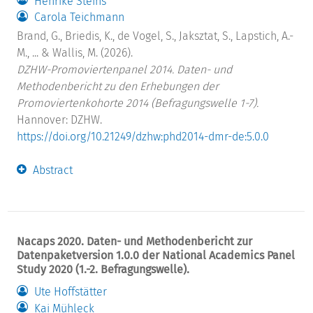
Henrike Steins
Carola Teichmann
Brand, G., Briedis, K., de Vogel, S., Jaksztat, S., Lapstich, A.-
M., ... & Wallis, M. (2026).
DZHW-Promoviertenpanel 2014. Daten- und
Methodenbericht zu den Erhebungen der
Promoviertenkohorte 2014 (Befragungswelle 1-7).
Hannover: DZHW.
https://doi.org/10.21249/dzhw:phd2014-dmr-de:5.0.0
Abstract
Nacaps 2020. Daten- und Methodenbericht zur
Datenpaketversion 1.0.0 der National Academics Panel
Study 2020 (1.-2. Befragungswelle).
Ute Hoffstätter
Kai Mühleck