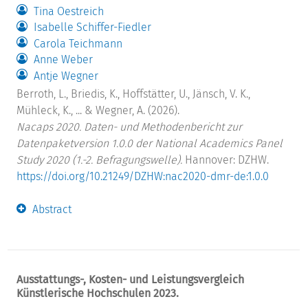
Tina Oestreich
Isabelle Schiffer-Fiedler
Carola Teichmann
Anne Weber
Antje Wegner
Berroth, L., Briedis, K., Hoffstätter, U., Jänsch, V. K.,
Mühleck, K., ... & Wegner, A. (2026).
Nacaps 2020. Daten- und Methodenbericht zur
Datenpaketversion 1.0.0 der National Academics Panel
Study 2020 (1.-2. Befragungswelle).
Hannover: DZHW.
https://doi.org/10.21249/DZHW:nac2020-dmr-de:1.0.0
Abstract
Ausstattungs-, Kosten- und Leistungsvergleich
Künstlerische Hochschulen 2023.