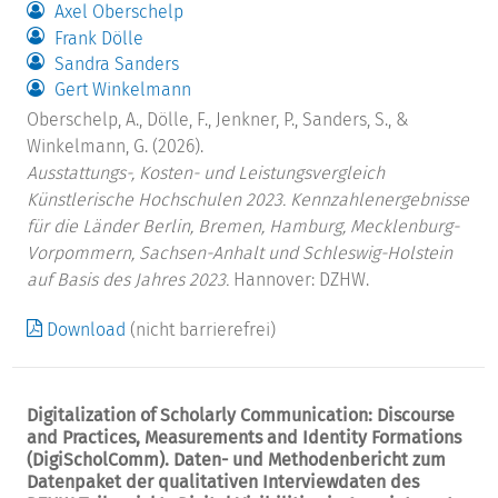
Axel Oberschelp
Frank Dölle
Sandra Sanders
Gert Winkelmann
Oberschelp, A., Dölle, F., Jenkner, P., Sanders, S., &
Winkelmann, G. (2026).
Ausstattungs-, Kosten- und Leistungsvergleich
Künstlerische Hochschulen 2023. Kennzahlenergebnisse
für die Länder Berlin, Bremen, Hamburg, Mecklenburg-
Vorpommern, Sachsen-Anhalt und Schleswig-Holstein
auf Basis des Jahres 2023.
Hannover: DZHW.
Download
(nicht barrierefrei)
Digitalization of Scholarly Communication: Discourse
and Practices, Measurements and Identity Formations
(DigiScholComm). Daten- und Methodenbericht zum
Datenpaket der qualitativen Interviewdaten des