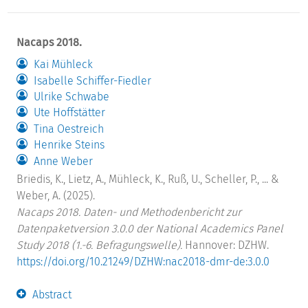
Nacaps 2018.
Kai Mühleck
Isabelle Schiffer-Fiedler
Ulrike Schwabe
Ute Hoffstätter
Tina Oestreich
Henrike Steins
Anne Weber
Briedis, K., Lietz, A., Mühleck, K., Ruß, U., Scheller, P., ... &
Weber, A. (2025).
Nacaps 2018. Daten- und Methodenbericht zur
Datenpaketversion 3.0.0 der National Academics Panel
Study 2018 (1.-6. Befragungswelle).
Hannover: DZHW.
https://doi.org/10.21249/DZHW:nac2018-dmr-de:3.0.0
Abstract