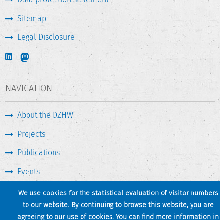
Sitemap
Legal Disclosure
NAVIGATION
About the DZHW
Projects
Publications
Events
Press & Service
We use cookies for the statistical evaluation of visitor numbers
to our website. By continuing to browse this website, you are
agreeing to our use of cookies. You can find more information in