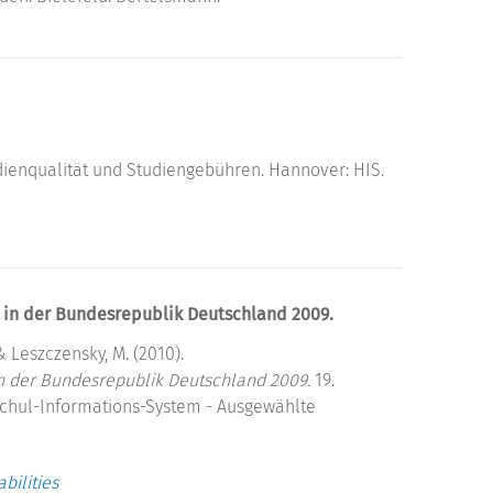
ienqualität und Studiengebühren. Hannover: HIS.
n in der Bundesrepublik Deutschland 2009.
 & Leszczensky, M. (2010).
in der Bundesrepublik Deutschland 2009.
19.
chul-Informations-System - Ausgewählte
bilities