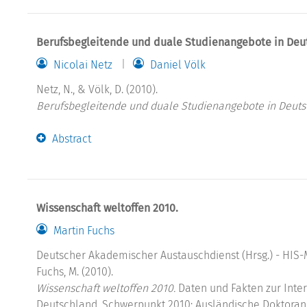
Berufsbegleitende und duale Studienangebote in Deu
Nicolai Netz
Daniel Völk
Netz, N., & Völk, D. (2010).
Berufsbegleitende und duale Studienangebote in Deuts
Abstract
Wissenschaft weltoffen 2010.
Martin Fuchs
Deutscher Akademischer Austauschdienst (Hrsg.) - HIS-M
Fuchs, M. (2010).
Wissenschaft weltoffen 2010.
Daten und Fakten zur Inter
Deutschland. Schwerpunkt 2010: Ausländische Doktorand