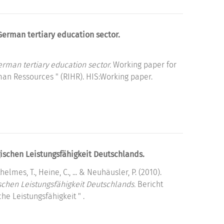
German tertiary education sector.
rman tertiary education sector.
Working paper for
an Ressources " (RIHR). HIS:Working paper.
ischen Leistungsfähigkeit Deutschlands.
helmes, T., Heine, C., ... & Neuhäusler, P. (2010).
schen Leistungsfähigkeit Deutschlands.
Bericht
e Leistungsfähigkeit " .