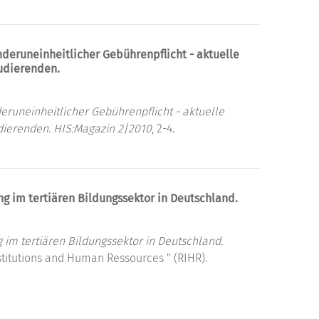
nderuneinheitlicher Gebührenpflicht - aktuelle
tudierenden.
eruneinheitlicher Gebührenpflicht - aktuelle
dierenden.
HIS:Magazin 2|2010
, 2-4.
ng im tertiären Bildungssektor in Deutschland.
g im tertiären Bildungssektor in Deutschland.
stitutions and Human Ressources " (RIHR).