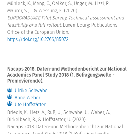
Mühleck, K., Meng, C., Oelker, S., Unger, M., Lizzi, R.,
Maurer, S., ... & Wessling, K. (2020).
EUROGRADUATE Pilot Survey. Technical assessment and
feasibility of a full rollout.
Luxembourg: Publications
Office of the European Union.
https://doi.org/10.2766/85072
Nacaps 2018. Daten-und Methodenbericht zur National
Academics Panel Study 2018 (1. Befragungswelle -
Promovierende).
Ulrike Schwabe
Anne Weber
Ute Hoffstätter
Briedis, K., Lietz, A., Ruß, U., Schwabe, U., Weber, A.,
Birkelbach, R., & Hoffstätter, U. (2020).
Nacaps 2018. Daten-und Methodenbericht zur National
Academics Panel Study 2018 (1. Befragungswelle -