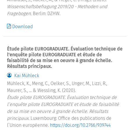
Wissenschaftsbefragung 2019/20 - Methoden und
Fragebogen.
Berlin: DZHW.
Download
Étude pilote EUROGRADUATE. Évaluation technique de
l’enquête pilote EUROGRADUATE et étude de
faisabilité de sa mise en oeuvre à grande échelle.
Résultats principaux.
Kai Mühleck
Mühleck, K., Meng, C., Oelker, S., Unger, M., Lizzi, R.,
Maurer, S., ... & Wessling, K. (2020).
Étude pilote EUROGRADUATE. Évaluation technique de
l’enquête pilote EUROGRADUATE et étude de faisabilité
de sa mise en oeuvre à grande échelle. Résultats
principaux.
Luxembourg: Office des publications de
l’Union européenne.
https://doi.org/10.2766/939744