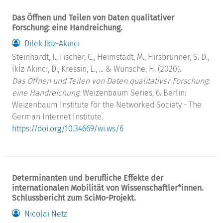
Das Öffnen und Teilen von Daten qualitativer
Forschung: eine Handreichung.
Dilek İkiz-Akıncı
Steinhardt, I., Fischer, C., Heimstädt, M., Hirsbrunner, S. D.,
İkİz-Akıncı, D., Kressin, L., ... & Wünsche, H. (2020).
Das Öffnen und Teilen von Daten qualitativer Forschung:
eine Handreichung.
Weizenbaum Series, 6. Berlin:
Weizenbaum Institute for the Networked Society - The
German Internet Institute.
https://doi.org/10.34669/wi.ws/6
Determinanten und berufliche Effekte der
internationalen Mobilität von Wissenschaftler*innen.
Schlussbericht zum SciMo-Projekt.
Nicolai Netz