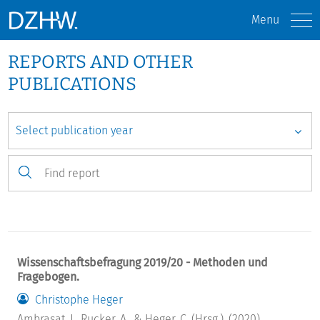
Menu
REPORTS AND OTHER
PUBLICATIONS
Wissenschaftsbefragung 2019/20 - Methoden und
Fragebogen.
Christophe Heger
Ambrasat, J., Rucker, A., & Heger, C. (Hrsg.). (2020).