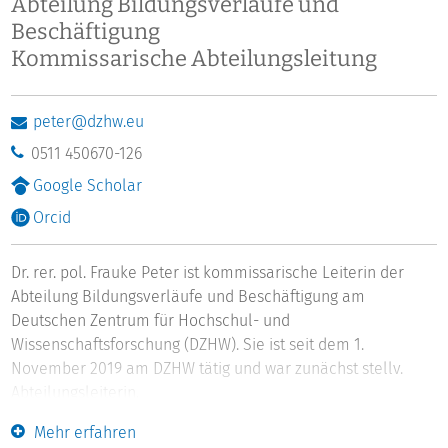
Abteilung Bildungsverläufe und
Beschäftigung
Kommissarische Abteilungsleitung
peter@dzhw.eu
0511 450670-126
Google Scholar
Orcid
Dr. rer. pol. Frauke Peter ist kommissarische Leiterin der
Abteilung Bildungsverläufe und Beschäftigung am
Deutschen Zentrum für Hochschul- und
Wissenschaftsforschung (DZHW). Sie ist seit dem 1.
November 2019 am DZHW tätig und war zunächst stellv.
Abteilungsleiterin.
Ihre berufliche Laufbahn begann sie als wissenschaftliche
Mehr erfahren
Mitarbeiterin am Deutschen Institut für