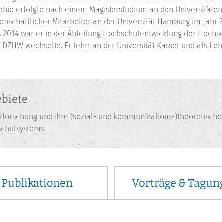
phie erfolgte nach einem Magisterstudium an den Universitäten
senschaftlicher Mitarbeiter an der Universität Hamburg im Jahr 
s 2014 war er in der Abteilung Hochschulentwicklung der Hochs
s DZHW wechselte. Er lehrt an der Universität Kassel und als L
biete
lforschung und ihre (sozial- und kommunikations-)theoretische
schulsystems
Publikationen
Vorträge & Tagun