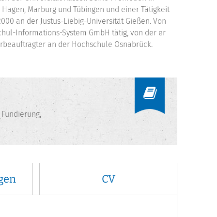
 Hagen, Marburg und Tübingen und einer Tätigkeit
2000 an der Justus-Liebig-Universität Gießen. Von
chul-Informations-System GmbH tätig, von der er
ehrbeauftragter an der Hochschule Osnabrück.
 Fundierung,
gen
CV