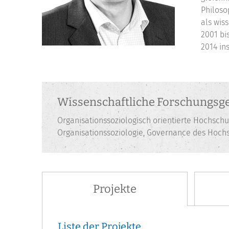
Philoso
als wis
2001 bi
2014 in
Wissenschaftliche Forschungsge
Organisationssoziologisch orientierte Hochschu
Organisationssoziologie, Governance des Hoch
Projekte
Liste der Projekte