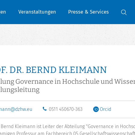
gen
Veranstaltungen
Presse & Services
F. DR. BERND KLEIMANN
ilung Governance in Hochschule und Wisse
lungsleitung
imann@dzhw.eu
0511 450670-363
Orcid
r. Bernd Kleimann ist Leiter der Abteilung "Governance in Hoc
amigen Professur am Fachbereich 05 Gesellschaftswissenschafte