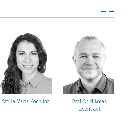
Stella Maria Köchling
Prof. Dr. Nikolas
Dr.
Eisentraut