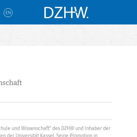
EN
nschaft
hschule und Wissenschaft" des DZHW und Inhaber der
n der Universität Kassel. Seine Promotion in