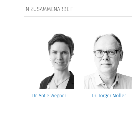
IN ZUSAMMENARBEIT
ncı
Dr. Antje Wegner
Dr. Torger Möller