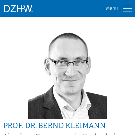
Menü
PROF. DR. BERND KLEIMANN