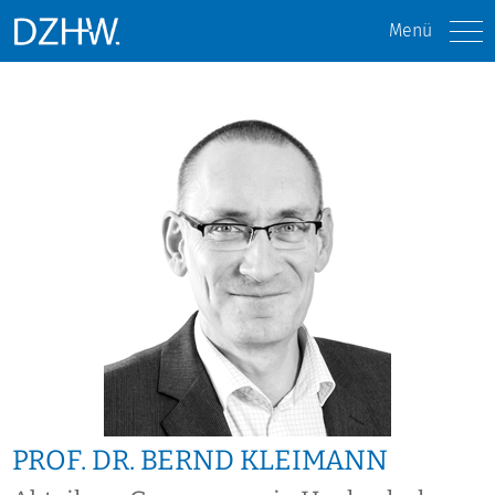
Menü
PROF. DR. BERND KLEIMANN