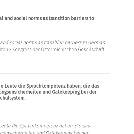
al and social norms as transition barriers to
l and social norms as transition barriers to German
iten - Kongress der Österreichischen Gesellschaft
 die Leute die Sprachkompetenz haben, die das
dlungsunsicherheiten und Gatekeeping bei der
schulsystem.
ie Leute die Sprachkompetenz haben, die das
ungsunsicherheiten und Gatekeeping bei der