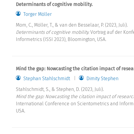
Determinants of cognitive mobility.
Torger Möller
Mom, C., Möller, T., & van den Besselaar, P. (2023, Juli).
Determinants of cognitive mobility.
Vortrag auf der Konf
Informetrics (ISSI 2023), Bloomington, USA.
Mind the gap: Nowcasting the citation impact of resear
Stephan Stahlschmidt
Dimity Stephen
Stahlschmidt, S., & Stephen, D. (2023, Juli).
Mind the gap: Nowcasting the citation impact of research 
International Conference on Scientometrics and Informet
USA.