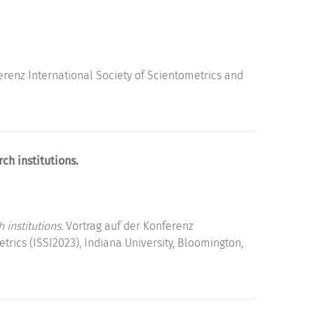
erenz International Society of Scientometrics and
ch institutions.
institutions.
Vortrag auf der Konferenz
rics (ISSI2023), Indiana University, Bloomington,