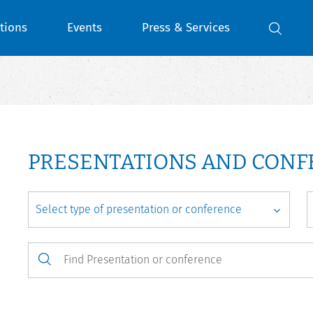
tions
Events
Press & Services
PRESENTATIONS AND CON