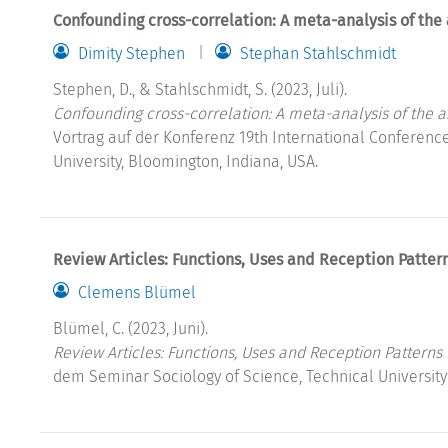
Confounding cross-correlation: A meta-analysis of the
Dimity Stephen
Stephan Stahlschmidt
Stephen, D., & Stahlschmidt, S. (2023, Juli).
Confounding cross-correlation: A meta-analysis of the a
Vortrag auf der Konferenz 19th International Conferenc
University, Bloomington, Indiana, USA.
Review Articles: Functions, Uses and Reception Pattern
Clemens Blümel
Blümel, C. (2023, Juni).
Review Articles: Functions, Uses and Reception Patterns 
dem Seminar Sociology of Science, Technical University 