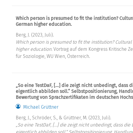
Which person is presumed to fit the institution? Cultur
German higher education.
Berg, J. (2023, Juli).
Which person is presumed to fit the institution? Cultura
higher education.
Vortrag auf dem Kongress Kritische Ze
für Soziologie, WU Wien, Österreich.
„So eine TestDaF, […] die zeigt nicht unbedingt, dass
eigentlich abbilden soll.“ Selbstpositionierung, Han
Bewertung von Sprachzertifikaten im deutschen Hoch
Michael Grüttner
Berg, J., Schröder, S., & Grüttner, M. (2023, Juli).
„So eine TestDaF, […] die zeigt nicht unbedingt, dass d
eigentlich abbilden soll.“ Selbstpositionierung, Handl