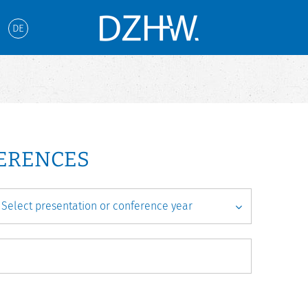
DE
FERENCES