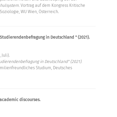
hulsystem.
Vortrag auf dem Kongress Kritische
Soziologie, WU Wien, Österreich.
e Studierendenbefragung in Deutschland " (2021).
Juli).
tudierendenbefragung in Deutschland" (2021).
amilienfreundliches Studium, Deutsches
d academic discourses.