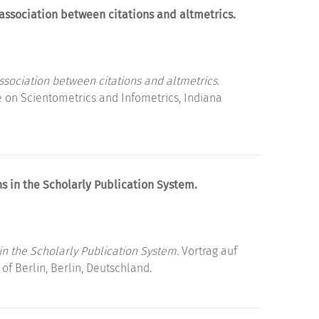
 association between citations and altmetrics.
ssociation between citations and altmetrics.
e on Scientometrics and Infometrics, Indiana
s in the Scholarly Publication System.
in the Scholarly Publication System.
Vortrag auf
of Berlin, Berlin, Deutschland.