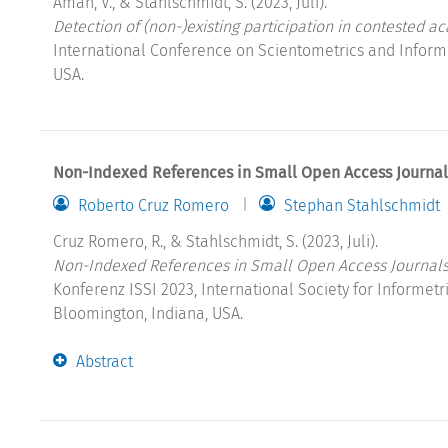
Aman, V., & Stahlschmidt, S. (2023, Juli).
Detection of (non-)existing participation in contested a
International Conference on Scientometrics and Informet
USA.
Non-Indexed References in Small Open Access Journals
Roberto Cruz Romero
Stephan Stahlschmidt
Cruz Romero, R., & Stahlschmidt, S. (2023, Juli).
Non-Indexed References in Small Open Access Journals:
Konferenz ISSI 2023, International Society for Informetri
Bloomington, Indiana, USA.
Abstract