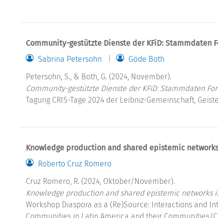
Community-gestützte Dienste der KFiD: Stammdaten F
Sabrina Petersohn
Göde Both
Petersohn, S., & Both, G. (2024, November).
Community-gestützte Dienste der KFiD: Stammdaten For
Tagung CRIS-Tage 2024 der Leibniz-Gemeinschaft, Geiste
Knowledge production and shared epistemic networks
Roberto Cruz Romero
Cruz Romero, R. (2024, Oktober/November).
Knowledge production and shared epistemic networks i
Workshop Diaspora as a (Re)Source: Interactions and I
Communities in Latin America and their Communities/Count