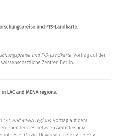
orschungspreise und FIS-Landkarte.
schungspreise und FIS-Landkarte.
Vortrag auf der
swissenschaftliche Zentren Berlin.
 in LAC and MENA regions.
n LAC and MENA regions.
Vortrag auf dem
nterdependencies between Arab Diaspora
ries of Origin, Universität Leipzig, Leipzig.