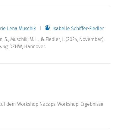
rie Lena Muschik
Isabelle Schiffer-Fiedler
n, S., Muschik, M. L., & Fiedler, I. (2024, November).
zung
, DZHW, Hannover.
auf dem Workshop Nacaps-Workshop: Ergebnisse