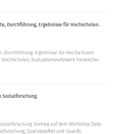
te, Durchführung, Ergebnisse für Hochschulen.
e, Durchführung, Ergebnisse für Hochschulen.
 Hochschulen, Evaluationsnetzwerk Hessischer
n Sozialforschung.
Sozialforschung.
Vortrag auf dem Workshop Data
lforschung, QualidataNet und QualiBi.