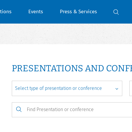
tions
Events
Press & Services
PRESENTATIONS AND CON