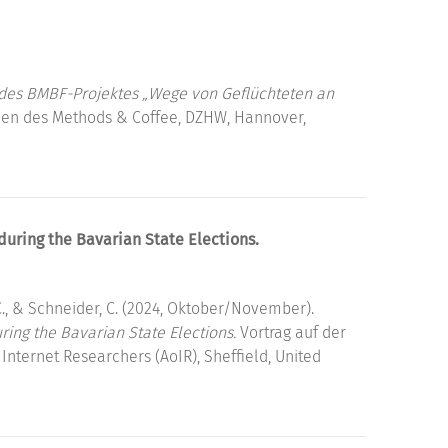
 des BMBF-Projektes „Wege von Geflüchteten an
en des Methods & Coffee, DZHW, Hannover,
during the Bavarian State Elections.
C., & Schneider, C. (2024, Oktober/November).
ring the Bavarian State Elections.
Vortrag auf der
Internet Researchers (AoIR), Sheffield, United