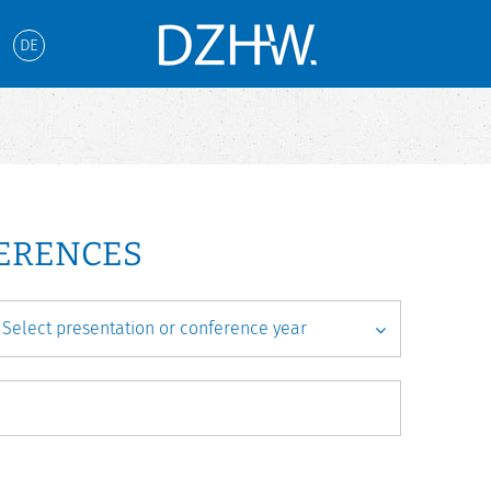
DE
FERENCES