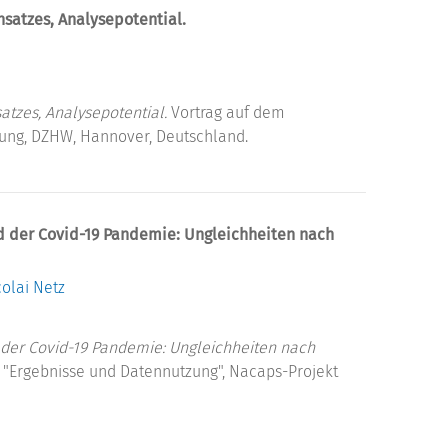
satzes, Analysepotential.
tzes, Analysepotential.
Vortrag auf dem
ung, DZHW, Hannover, Deutschland.
 der Covid-19 Pandemie: Ungleichheiten nach
colai Netz
der Covid-19 Pandemie: Ungleichheiten nach
"Ergebnisse und Datennutzung", Nacaps-Projekt