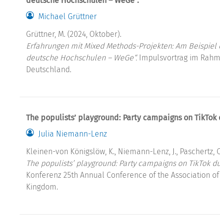
deutsche Hochschulen – WeGe“.
Michael Grüttner
Grüttner, M. (2024, Oktober).
Erfahrungen mit Mixed Methods-Projekten: Am Beispiel
deutsche Hochschulen – WeGe“.
Impulsvortrag im Rahm
Deutschland.
The populists’ playground: Party campaigns on TikTok 
Julia Niemann-Lenz
Kleinen-von Königslöw, K., Niemann-Lenz, J., Paschertz, 
The populists’ playground: Party campaigns on TikTok du
Konferenz 25th Annual Conference of the Association of 
Kingdom.