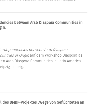
endencies between Arab Diaspora Communities in
gin.
Interdependencies between Arab Diaspora
untries of Origin
auf dem Workshop Diaspora as
een Arab Diaspora Communities in Latin America
ipzig, Leipzig.
l des BMBF-Projektes „Wege von Geflüchteten an