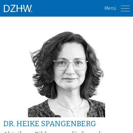
Menü
DR. HEIKE SPANGENBERG