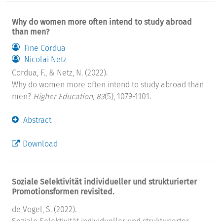
Why do women more often intend to study abroad
than men?
Fine Cordua
Nicolai Netz
Cordua, F., & Netz, N. (2022).
Why do women more often intend to study abroad than
men?
Higher Education, 83
(5), 1079-1101.
Abstract
Download
Soziale Selektivität individueller und strukturierter
Promotionsformen revisited.
de Vogel, S. (2022).