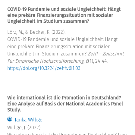
COVID-19 Pandemie und soziale Ungleichheit: Hängt
eine prekäre Finanzierungssituation mit sozialer
Ungleichheit im Studium zusammen?
Lörz, M., & Becker, K. (2022).
COVID-19 Pandemie und soziale Ungleichheit: Hängt
eine prekäre Finanzierungssituation mit sozialer
Ungleichheit im Studium zusammen?
ZeHf – Zeitschrift
Für Empirische Hochschulforschung, 6
(1), 24-44.
https://doi.org/10.3224/zehf.v6i1.03
Wie international ist die Promotion in Deutschland?
Eine Analyse auf Basis der National Academics Panel
Study.
Janka Willige
Willige, J. (2022).
Wie international ist die Promotion in Deutschland? Eine