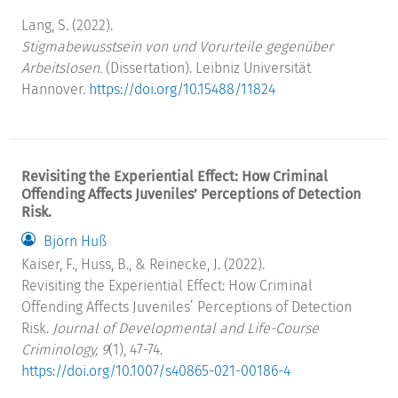
Lang, S. (2022).
Stigmabewusstsein von und Vorurteile gegenüber
Arbeitslosen.
(Dissertation). Leibniz Universität
Hannover.
https://doi.org/10.15488/11824
Revisiting the Experiential Effect: How Criminal
Offending Affects Juveniles’ Perceptions of Detection
Risk.
Björn Huß
Kaiser, F., Huss, B., & Reinecke, J. (2022).
Revisiting the Experiential Effect: How Criminal
Offending Affects Juveniles’ Perceptions of Detection
Risk.
Journal of Developmental and Life-Course
Criminology, 9
(1), 47-74.
https://doi.org/10.1007/s40865-021-00186-4