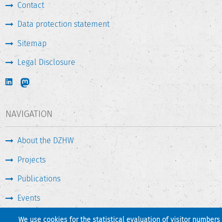
Contact
Data protection statement
Sitemap
Legal Disclosure
NAVIGATION
About the DZHW
Projects
Publications
Events
Press & Service
We use cookies for the statistical evaluation of visitor numbers