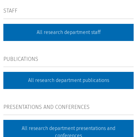
STAFF
All research department staff
PUBLICATIONS
All research department publications
PRESENTATIONS AND CONFERENCES
All research department presentations and
conferences