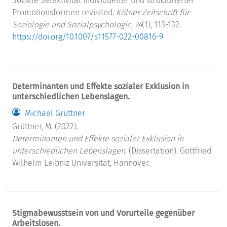
Soziale Selektivität individueller und strukturierter
Promotionsformen revisited.
Kölner Zeitschrift für
Soziologie und Sozialpsychologie, 74
(1), 113-132.
https://doi.org/10.1007/s11577-022-00816-9
Determinanten und Effekte sozialer Exklusion in
unterschiedlichen Lebenslagen.
Michael Grüttner
Grüttner, M. (2022).
Determinanten und Effekte sozialer Exklusion in
unterschiedlichen Lebenslagen.
(Dissertation). Gottfried
Wilhelm Leibniz Universität, Hannover.
Stigmabewusstsein von und Vorurteile gegenüber
Arbeitslosen.