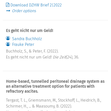
Download DZHW Brief 2|2022
Order options
Es geht nicht nur um Geld!
Sandra Buchholz
Frauke Peter
Buchholz, S., & Peter, F. (2022).
Es geht nicht nur um Geld!
Die Zeit
(24), 36.
Home-based, tunnelled peritoneal drainage system as
an alternative treatment option for patients with
refractory ascites.
Tergast, T. L., Griemsmann, M., Stockhoff, L., Heidrich, B.,
Schirmer, H., ... & Maasoumy, B. (2022).