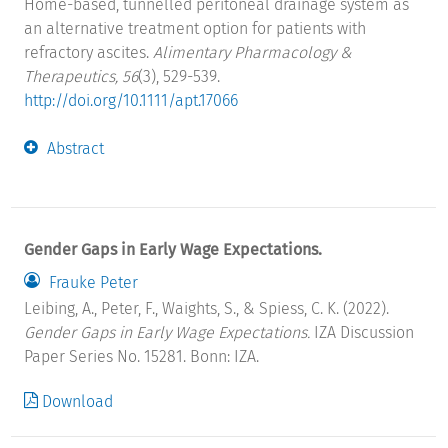
Home-based, tunnelled peritoneal drainage system as
an alternative treatment option for patients with
refractory ascites.
Alimentary Pharmacology &
Therapeutics, 56
(3), 529-539.
http://doi.org/10.1111/apt.17066
Abstract
Gender Gaps in Early Wage Expectations.
Frauke Peter
Leibing, A., Peter, F., Waights, S., & Spiess, C. K. (2022).
Gender Gaps in Early Wage Expectations.
IZA Discussion
Paper Series No. 15281. Bonn: IZA.
Download