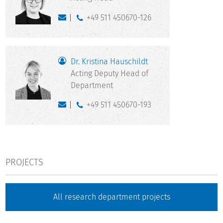
+49 511 450670-126
Dr. Kristina Hauschildt
Acting Deputy Head of
Department
+49 511 450670-193
PROJECTS
All research department projects