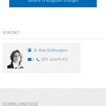
Weitere
15
Ausgaben anzeigen
KONTAKT
Dr. Anja Gottburgsen
0511 450670-912
SCHNELLEINSTIEGE