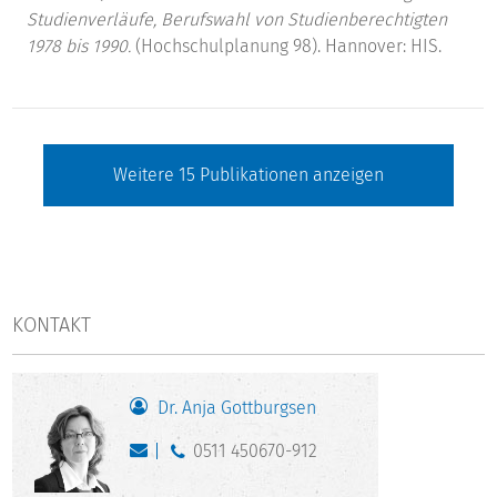
Studienverläufe, Berufswahl von Studienberechtigten
1978 bis 1990.
(Hochschulplanung 98). Hannover: HIS.
Weitere
15
Publikationen anzeigen
KONTAKT
Dr. Anja Gottburgsen
0511 450670-912