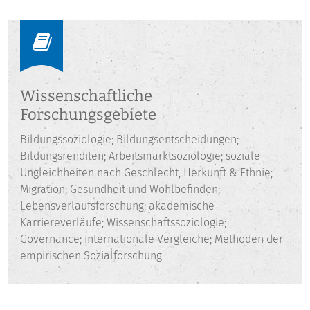
Ungleichheiten, Migration, Gesundheit und Wohlbefinden
sowie akademische Karriereverläufe.
Wissenschaftliche
Forschungsgebiete
Bildungssoziologie; Bildungsentscheidungen;
Bildungsrenditen; Arbeitsmarktsoziologie; soziale
Ungleichheiten nach Geschlecht, Herkunft & Ethnie;
Migration; Gesundheit und Wohlbefinden;
Lebensverlaufsforschung; akademische
Karriereverläufe; Wissenschaftssoziologie;
Governance; internationale Vergleiche; Methoden der
empirischen Sozialforschung