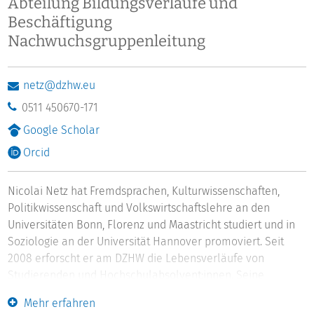
Abteilung Bildungsverläufe und
Beschäftigung
Nachwuchsgruppenleitung
netz@dzhw.eu
0511 450670-171
Google Scholar
Orcid
Nicolai Netz hat Fremdsprachen, Kulturwissenschaften,
Politikwissenschaft und Volkswirtschaftslehre an den
Universitäten Bonn, Florenz und Maastricht studiert und in
Soziologie an der Universität Hannover promoviert. Seit
2008 erforscht er am DZHW die Lebensverläufe von
Studierenden und Hochschulabsolvent:innen. Seine
aktuellen Forschungsschwerpunkte sind
Mehr erfahren
Bildungsentscheidungen, Bildungsrenditen, soziale