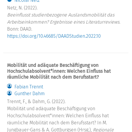
Nicolai Netz
Netz, N. (2022).
Beeinflusst studienbezogene Auslandsmobilität das
Arbeitseinkommen? Ergebnisse eines Literaturreviews.
Bonn: DAAD.
https://doi.org/10.46685/DAADStudien.2022.10
Mobilität und adäquate Beschäftigung von
Hochschulabsolvent*innen: Welchen Einfluss hat
räumliche Mobilität nach dem Berufsstart?
Fabian Trennt
Gunther Dahm
Trennt, F., & Dahm, G. (2022).
Mobilität und adäquate Beschäftigung von
Hochschulabsolvent*innen: Welchen Einfluss hat
räumliche Mobilität nach dem Berufsstart? In M.
Jungbauer-Gans & A. Gottburgsen (Hrsg.),
Regionale