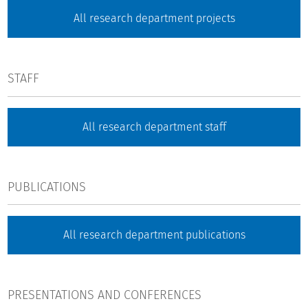
All research department projects
STAFF
All research department staff
PUBLICATIONS
All research department publications
PRESENTATIONS AND CONFERENCES