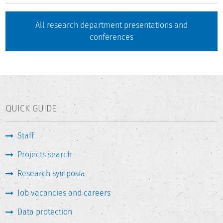
All research department presentations and
conferences
QUICK GUIDE
Staff
Projects search
Research symposia
Job vacancies and careers
Data protection