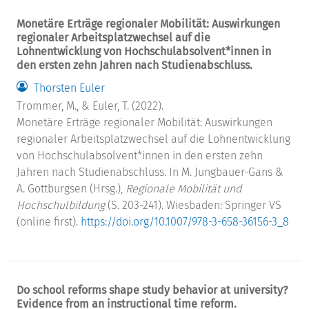
Monetäre Erträge regionaler Mobilität: Auswirkungen
regionaler Arbeitsplatzwechsel auf die
Lohnentwicklung von Hochschulabsolvent*innen in
den ersten zehn Jahren nach Studienabschluss.
Thorsten Euler
Trommer, M., & Euler, T. (2022).
Monetäre Erträge regionaler Mobilität: Auswirkungen
regionaler Arbeitsplatzwechsel auf die Lohnentwicklung
von Hochschulabsolvent*innen in den ersten zehn
Jahren nach Studienabschluss. In M. Jungbauer-Gans &
A. Gottburgsen (Hrsg.),
Regionale Mobilität und
Hochschulbildung
(S. 203-241). Wiesbaden: Springer VS
(online first).
https://doi.org/10.1007/978-3-658-36156-3_8
Do school reforms shape study behavior at university?
Evidence from an instructional time reform.