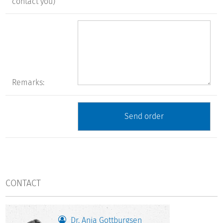
contact you)
Remarks:
CONTACT
Dr. Anja Gottburgsen