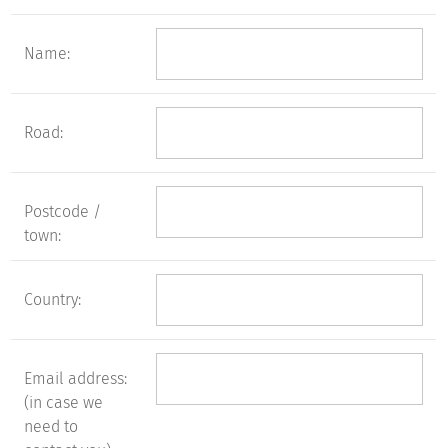
Name:
Road:
Postcode /
town:
Country:
Email address:
(in case we
need to