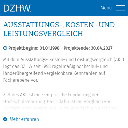
Menü
AUSSTATTUNGS-, KOSTEN- UND
LEISTUNGSVERGLEICH
Projektbeginn: 01.01.1998 - Projektende: 30.04.2027
Mit dem Ausstattungs-, Kosten- und Leistungsvergleich (AKL)
legt das DZHW seit 1998 regelmäßig hochschul- und
länderübergreifend vergleichbare Kennzahlen auf
Fächerebene vor.
Ziel des AKL ist eine empirische Fundierung der
Hochschulsteuerung. Basis dafür ist ein Vergleich von
Ausstattungen, Kosten und Leistungen fachlich ähnlicher
Einheiten verschiedener Hochschulen. Grundlage dafür ist
Mehr erfahren
ein speziell für Hochschulvergleiche entwickeltes,