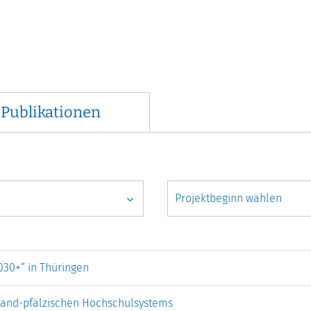
Publikationen
030+“ in Thüringen
nland-pfälzischen Hochschulsystems