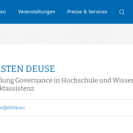
gen
Veranstaltungen
Presse & Services
RSTEN DEUSE
ilung Governance in Hochschule und Wisse
ktassistenz
se@dzhw.eu