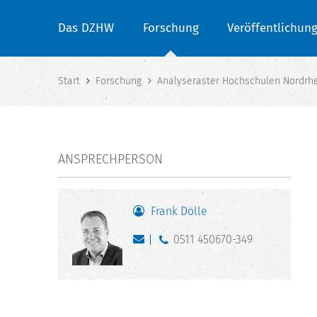
Das DZHW
Forschung
Veröffentlichun
Start
Forschung
Analyseraster Hochschulen Nordrh
ANSPRECHPERSON
Frank Dölle
0511 450670-349