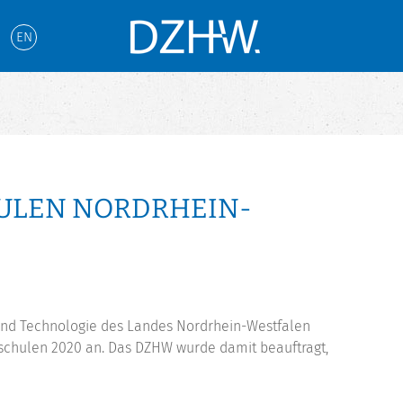
EN
ULEN NORDRHEIN-
 und Technologie des Landes Nordrhein-Westfalen
hschulen 2020 an. Das DZHW wurde damit beauftragt,