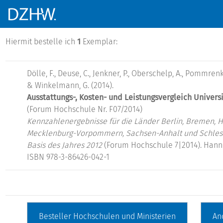
Hiermit bestelle ich
1
Exemplar:
Dölle, F., Deuse, C., Jenkner, P., Oberschelp, A., Pommrenke
& Winkelmann, G. (2014).
Ausstattungs-, Kosten- und Leistungsvergleich Universi
(Forum Hochschule Nr. F07/2014)
Kennzahlenergebnisse für die Länder Berlin, Bremen, 
Mecklenburg-Vorpommern, Sachsen-Anhalt und Schlesw
Basis des Jahres 2012
(Forum Hochschule 7|2014). Hann
ISBN 978-3-86426-042-1