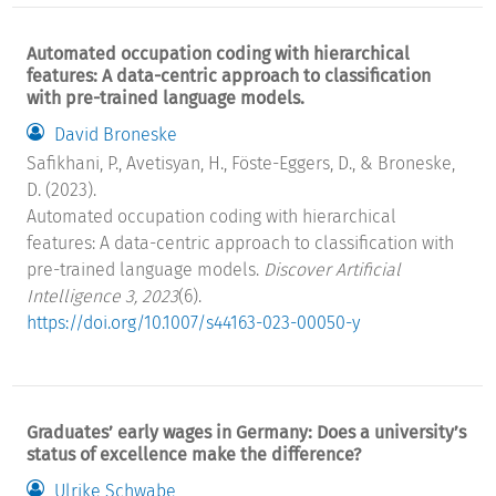
Automated occupation coding with hierarchical
features: A data-centric approach to classification
with pre-trained language models.
David Broneske
Safikhani, P., Avetisyan, H., Föste-Eggers, D., & Broneske,
D. (2023).
Automated occupation coding with hierarchical
features: A data-centric approach to classification with
pre-trained language models.
Discover Artificial
Intelligence 3, 2023
(6).
https://doi.org/10.1007/s44163-023-00050-y
Graduates’ early wages in Germany: Does a university’s
status of excellence make the difference?
Ulrike Schwabe