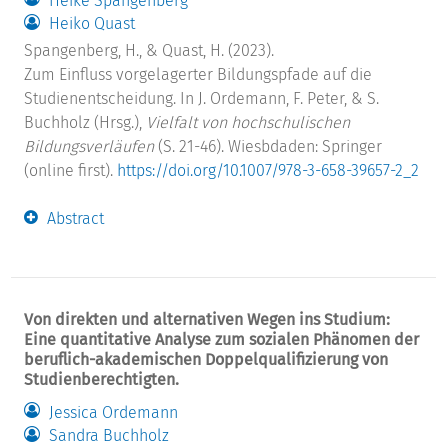
Heike Spangenberg
Heiko Quast
Spangenberg, H., & Quast, H. (2023).
Zum Einfluss vorgelagerter Bildungspfade auf die
Studienentscheidung. In J. Ordemann, F. Peter, & S.
Buchholz (Hrsg.),
Vielfalt von hochschulischen
Bildungsverläufen
(S. 21-46). Wiesbdaden: Springer
(online first).
https://doi.org/10.1007/978-3-658-39657-2_2
Abstract
Von direkten und alternativen Wegen ins Studium:
Eine quantitative Analyse zum sozialen Phänomen der
beruflich-akademischen Doppelqualifizierung von
Studienberechtigten.
Jessica Ordemann
Sandra Buchholz