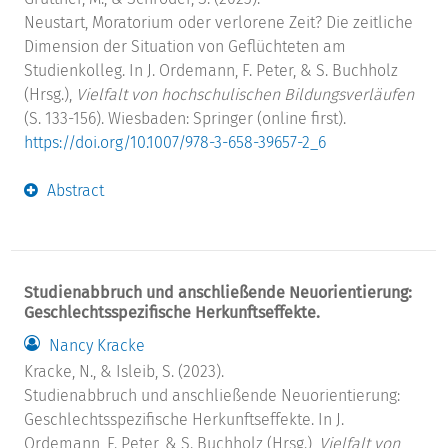
Neustart, Moratorium oder verlorene Zeit? Die zeitliche
Dimension der Situation von Geflüchteten am
Studienkolleg. In J. Ordemann, F. Peter, & S. Buchholz
(Hrsg.),
Vielfalt von hochschulischen Bildungsverläufen
(S. 133-156). Wiesbaden: Springer (online first).
https://doi.org/10.1007/978-3-658-39657-2_6
Abstract
Studienabbruch und anschließende Neuorientierung:
Geschlechtsspezifische Herkunftseffekte.
Nancy Kracke
Kracke, N., & Isleib, S. (2023).
Studienabbruch und anschließende Neuorientierung:
Geschlechtsspezifische Herkunftseffekte. In J.
Ordemann, F. Peter, & S. Buchholz (Hrsg.),
Vielfalt von