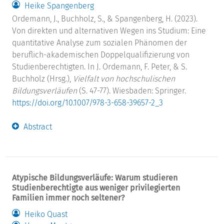
Heike Spangenberg
Ordemann, J., Buchholz, S., & Spangenberg, H. (2023).
Von direkten und alternativen Wegen ins Studium: Eine
quantitative Analyse zum sozialen Phänomen der
beruflich-akademischen Doppelqualifizierung von
Studienberechtigten. In J. Ordemann, F. Peter, & S.
Buchholz (Hrsg.),
Vielfalt von hochschulischen
Bildungsverläufen
(S. 47-77). Wiesbaden: Springer.
https://doi.org/10.1007/978-3-658-39657-2_3
Abstract
Atypische Bildungsverläufe: Warum studieren
Studienberechtigte aus weniger privilegierten
Familien immer noch seltener?
Heiko Quast