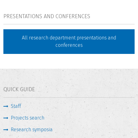
PRESENTATIONS AND CONFERENCES
All research department presentations and
conferences
QUICK GUIDE
Staff
Projects search
Research symposia