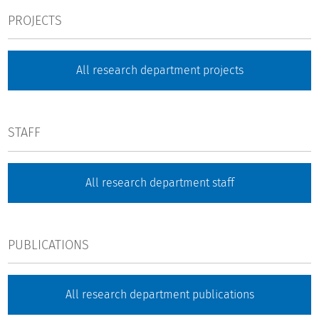
PROJECTS
All research department projects
STAFF
All research department staff
PUBLICATIONS
All research department publications