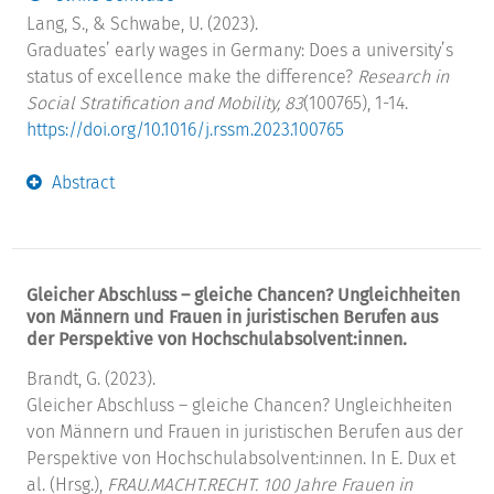
Lang, S., & Schwabe, U. (2023).
Graduates’ early wages in Germany: Does a university’s
status of excellence make the difference?
Research in
Social Stratification and Mobility, 83
(100765), 1-14.
https://doi.org/10.1016/j.rssm.2023.100765
Abstract
Gleicher Abschluss – gleiche Chancen? Ungleichheiten
von Männern und Frauen in juristischen Berufen aus
der Perspektive von Hochschulabsolvent:innen.
Brandt, G. (2023).
Gleicher Abschluss – gleiche Chancen? Ungleichheiten
von Männern und Frauen in juristischen Berufen aus der
Perspektive von Hochschulabsolvent:innen. In E. Dux et
al. (Hrsg.),
FRAU.MACHT.RECHT. 100 Jahre Frauen in