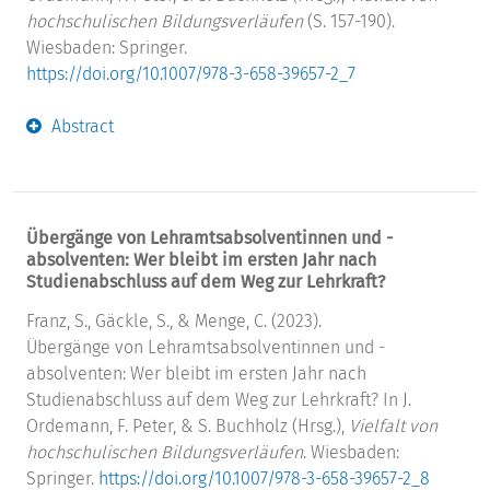
hochschulischen Bildungsverläufen
(S. 157-190).
Wiesbaden: Springer.
https://doi.org/10.1007/978-3-658-39657-2_7
Abstract
Übergänge von Lehramtsabsolventinnen und -
absolventen: Wer bleibt im ersten Jahr nach
Studienabschluss auf dem Weg zur Lehrkraft?
Franz, S., Gäckle, S., & Menge, C. (2023).
Übergänge von Lehramtsabsolventinnen und -
absolventen: Wer bleibt im ersten Jahr nach
Studienabschluss auf dem Weg zur Lehrkraft? In J.
Ordemann, F. Peter, & S. Buchholz (Hrsg.),
Vielfalt von
hochschulischen Bildungsverläufen
. Wiesbaden:
Springer.
https://doi.org/10.1007/978-3-658-39657-2_8