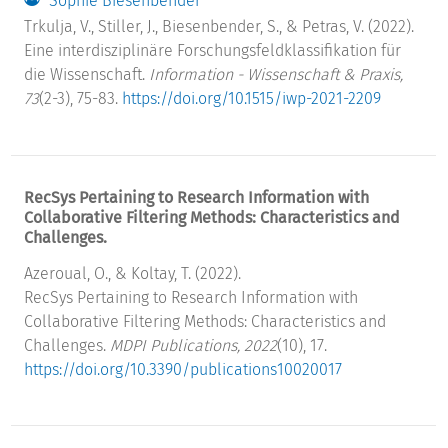
Sophie Biesenbender
Trkulja, V., Stiller, J., Biesenbender, S., & Petras, V. (2022).
Eine interdisziplinäre Forschungsfeldklassifikation für
die Wissenschaft.
Information - Wissenschaft & Praxis,
73
(2-3), 75-83.
https://doi.org/10.1515/iwp-2021-2209
RecSys Pertaining to Research Information with
Collaborative Filtering Methods: Characteristics and
Challenges.
Azeroual, O., & Koltay, T. (2022).
RecSys Pertaining to Research Information with
Collaborative Filtering Methods: Characteristics and
Challenges.
MDPI Publications, 2022
(10), 17.
https://doi.org/10.3390/publications10020017