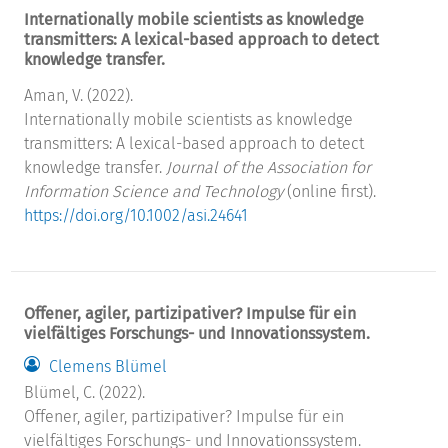
Internationally mobile scientists as knowledge
transmitters: A lexical-based approach to detect
knowledge transfer.
Aman, V. (2022).
Internationally mobile scientists as knowledge
transmitters: A lexical-based approach to detect
knowledge transfer.
Journal of the Association for
Information Science and Technology
(online first).
https://doi.org/10.1002/asi.24641
Offener, agiler, partizipativer? Impulse für ein
vielfältiges Forschungs- und Innovationssystem.
Clemens Blümel
Blümel, C. (2022).
Offener, agiler, partizipativer? Impulse für ein
vielfältiges Forschungs- und Innovationssystem.