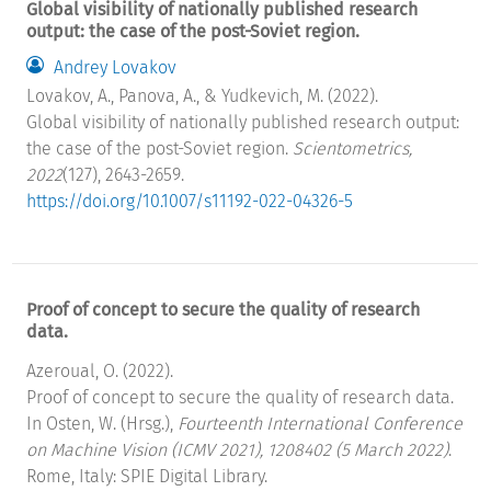
Global visibility of nationally published research
output: the case of the post-Soviet region.
Andrey Lovakov
Lovakov, A., Panova, A., & Yudkevich, M. (2022).
Global visibility of nationally published research output:
the case of the post-Soviet region.
Scientometrics,
2022
(127), 2643-2659.
https://doi.org/10.1007/s11192-022-04326-5
Proof of concept to secure the quality of research
data.
Azeroual, O. (2022).
Proof of concept to secure the quality of research data.
In Osten, W. (Hrsg.),
Fourteenth International Conference
on Machine Vision (ICMV 2021), 1208402 (5 March 2022)
.
Rome, Italy: SPIE Digital Library.