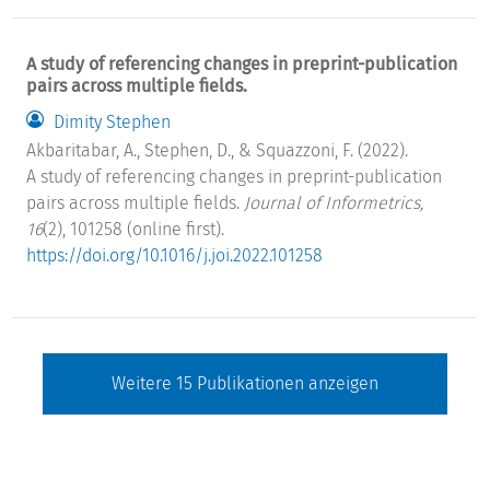
A study of referencing changes in preprint-publication
pairs across multiple fields.
Dimity Stephen
Akbaritabar, A., Stephen, D., & Squazzoni, F. (2022).
A study of referencing changes in preprint-publication
pairs across multiple fields.
Journal of Informetrics,
16
(2), 101258 (online first).
https://doi.org/10.1016/j.joi.2022.101258
Weitere
15
Publikationen anzeigen