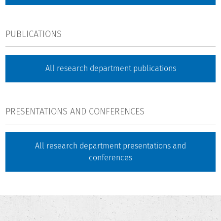
PUBLICATIONS
All research department publications
PRESENTATIONS AND CONFERENCES
All research department presentations and
conferences