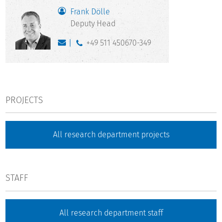
Frank Dölle
Deputy Head
+49 511 450670-349
PROJECTS
All research department projects
STAFF
All research department staff