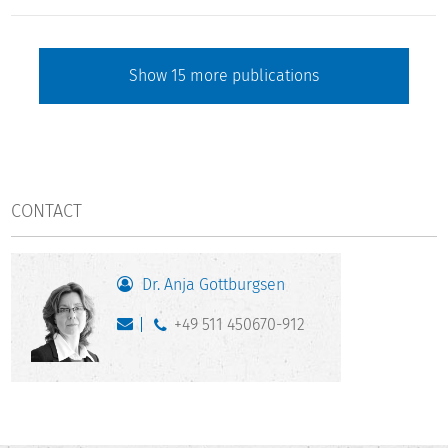
Show
15
more publications
CONTACT
Dr. Anja Gottburgsen
+49 511 450670-912