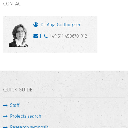
CONTACT
Dr. Anja Gottburgsen
+49 511 450670-912
QUICK GUIDE
Staff
Projects search
Research symposia