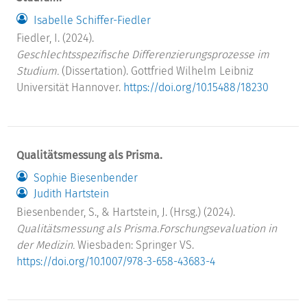
Isabelle Schiffer-Fiedler
Fiedler, I. (2024).
Geschlechtsspezifische Differenzierungsprozesse im
Studium.
(Dissertation). Gottfried Wilhelm Leibniz
Universität Hannover.
https://doi.org/10.15488/18230
Qualitätsmessung als Prisma.
Sophie Biesenbender
Judith Hartstein
Biesenbender, S., & Hartstein, J. (Hrsg.) (2024).
Qualitätsmessung als Prisma.
Forschungsevaluation in
der Medizin.
Wiesbaden: Springer VS.
https://doi.org/10.1007/978-3-658-43683-4