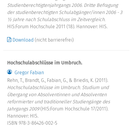
Studienberechtigtenjahrgangs 2006. Dritte Befragung
der studienberechtigten Schulabgänger/innen 2006 - 3
½ Jahre nach Schulabschluss im Zeitvergleich.
HIS:Forum Hochschule 2011 (18). Hannover: HIS.
Download
(nicht barrierefrei)
Hochschulabschlüsse im Umbruch.
Gregor Fabian
Rehn, T., Brandt, G., Fabian, G., & Briedis, K. (2011).
Hochschulabschlüsse im Umbruch.
Studium und
Übergang von Absolventinnen und Absolventen
reformierter und traditioneller Studiengänge des
Jahrgangs 2009
(HIS:Forum Hochschule 17/2011).
Hannover: HIS.
ISBN 978-3-86426-002-5