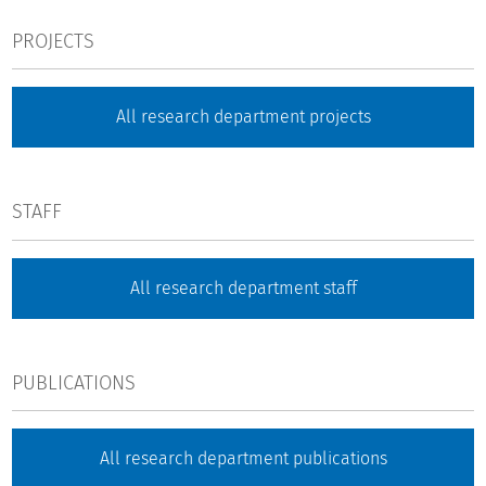
PROJECTS
All research department projects
STAFF
All research department staff
PUBLICATIONS
All research department publications