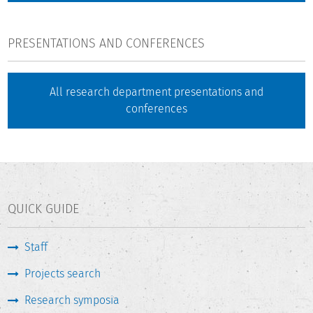
PRESENTATIONS AND CONFERENCES
All research department presentations and
conferences
QUICK GUIDE
Staff
Projects search
Research symposia