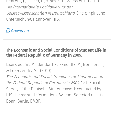
Behrens, J., Fischer, L., Minks, K.-H., & Rösler, L. (2010).
Die internationale Positionierung der
Geisteswissenschaften in Deutschland.
Eine empirische
Untersuchung. Hannover: HIS.
Download
The Economic and Social Conditions of Student Life in
the Federal Republic of Germany in 2009.
Isserstedt, W., Middendorff, E., Kandulla, M., Borchert, L.,
& Leszczensky, M. . (2010).
The Economic and Social Conditions of Student Life in
the Federal Republic of Germany in 2009.
19th Social
Survey of the Deutsche Studentenwerk conducted by
HIS Hochschul-Informations-System -Selected results-.
Bonn, Berlin: BMBF.