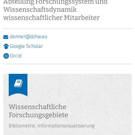
Abteilung Forschungssystem und
Wissenschaftsdynamik
wissenschaftlicher Mitarbeiter
donner@dzhw.eu
Google Scholar
Orcid
Wissenschaftliche
Forschungsgebiete
Bibliometrie, Informationsvisualisierung