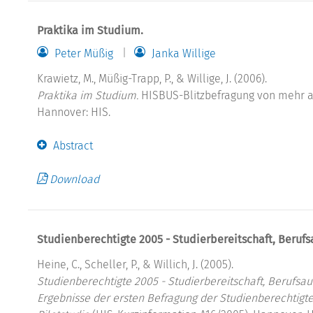
Praktika im Studium.
Peter Müßig
Janka Willige
Krawietz, M., Müßig-Trapp, P., & Willige, J. (2006).
Praktika im Studium.
HISBUS-Blitzbefragung von mehr al
Hannover: HIS.
Abstract
Download
Studienberechtigte 2005 - Studierbereitschaft, Beruf
Heine, C., Scheller, P., & Willich, J. (2005).
Studienberechtigte 2005 - Studierbereitschaft, Berufsa
Ergebnisse der ersten Befragung der Studienberechtigte