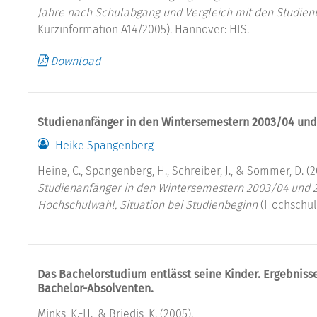
Jahre nach Schulabgang und Vergleich mit den Studienb
Kurzinformation A14/2005). Hannover: HIS.
Download
Studienanfänger in den Wintersemestern 2003/04 und
Heike Spangenberg
Heine, C., Spangenberg, H., Schreiber, J., & Sommer, D. (2
Studienanfänger in den Wintersemestern 2003/04 und 
Hochschulwahl, Situation bei Studienbeginn
(Hochschulp
Das Bachelorstudium entlässt seine Kinder. Ergebniss
Bachelor-Absolventen.
Minks, K.-H., & Briedis, K. (2005).