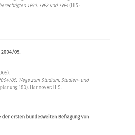
erechtigten 1990, 1992 und 1994
(HIS-
 2004/05.
005).
2004/05.
Wege zum Studium, Studien- und
lanung 180). Hannover: HIS.
e der ersten bundesweiten Befragung von