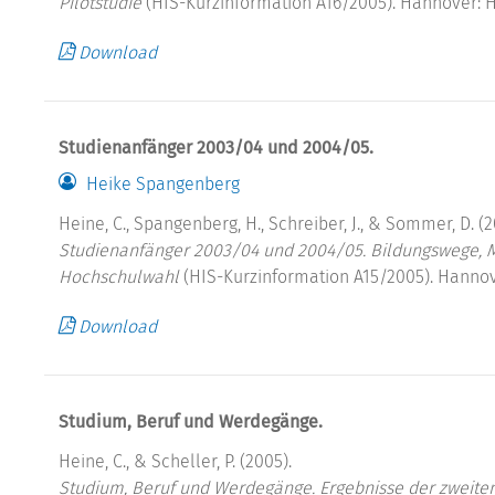
Pilotstudie
(HIS-Kurzinformation A16/2005). Hannover: H
Download
Studienanfänger 2003/04 und 2004/05.
Heike Spangenberg
Heine, C., Spangenberg, H., Schreiber, J., & Sommer, D. (2
Studienanfänger 2003/04 und 2004/05.
Bildungswege, 
Hochschulwahl
(HIS-Kurzinformation A15/2005). Hannov
Download
Studium, Beruf und Werdegänge.
Heine, C., & Scheller, P. (2005).
Studium, Beruf und Werdegänge.
Ergebnisse der zweite