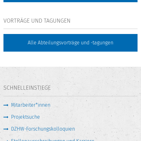
VORTRÄGE UND TAGUNGEN
Alle Abteilungsvorträge und -tagungen
SCHNELLEINSTIEGE
Mitarbeiter*innen
Projektsuche
DZHW-Forschungskolloquien