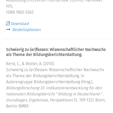
Ausbildung
(HIS:Forum Hochschule 3/2010). Hannover:
HIS.
ISBN 1863-5563
Download
Bestelloptionen
Schwierig zu (er)fassen: Wissenschaftlicher Nachwuchs
als Thema der Bildungsberichterstattung.
Kerst, C., & Wolter, A. (2010).
Schwierig zu (er)fassen: Wissenschaftlicher Nachwuchs
als Thema der Bildungsberichterstattung. In
Autorengruppe Bildungsberichterstattung (Hrsg.),
Bildungsforschung 33: Indikatorenentwicklung für den
nationalen Bildungsbericht " Bildung in Deutschland " .
Grundlagen, Ergebnisse, Perspektiven
(S. 109-132). Bonn,
Berlin: BMBF.