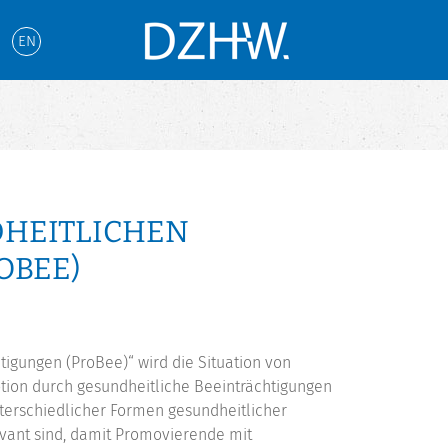
EN
DHEITLICHEN
OBEE)
igungen (ProBee)“ wird die Situation von
ion durch gesundheitliche Beeinträchtigungen
nterschiedlicher Formen gesundheitlicher
levant sind, damit Promovierende mit