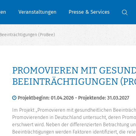
gen
Veranstaltungen
Presse & Services
Beeinträchtigungen (ProBee)
PROMOVIEREN MIT GESUN
BEEINTRÄCHTIGUNGEN (PR
Projektbeginn: 01.04.2026 - Projektende: 31.03.2027
Im Projekt „Promovieren mit gesundheitlichen Beeinträcht
Promovierenden in Deutschland untersucht, deren Promot
erschwert wird. Neben der differenzierten Betrachtung u
Beeinträchtigungen werden Faktoren identifiziert, die re