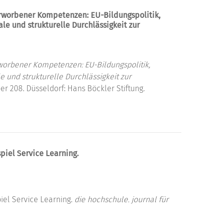
erworbener Kompetenzen: EU-Bildungspolitik,
e und strukturelle Durchlässigkeit zur
rworbener Kompetenzen: EU-Bildungspolitik,
 und strukturelle Durchlässigkeit zur
er 208. Düsseldorf: Hans Böckler Stiftung.
piel Service Learning.
iel Service Learning.
die hochschule. journal für