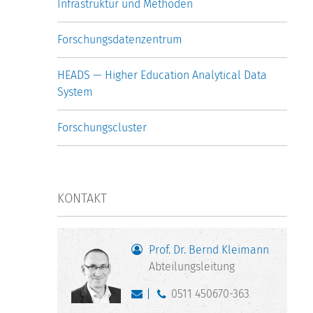
Infrastruktur und Methoden
Forschungsdatenzentrum
HEADS — Higher Education Analytical Data
System
Forschungscluster
KONTAKT
Prof. Dr. Bernd Kleimann
Abteilungsleitung
0511 450670-363