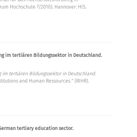
rum Hochschule 7/2010). Hannover: HIS.
ng im tertiären Bildungssektor in Deutschland.
g im tertiären Bildungssektor in Deutschland.
stitutions and Human Ressources " (RIHR).
German tertiary education sector.