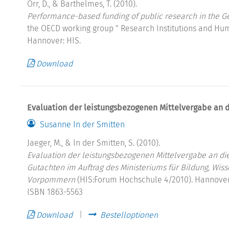
Orr, D., & Barthelmes, T. (2010).
Performance-based funding of public research in the Ge
the OECD working group " Research Institutions and Hum
Hannover: HIS.
Download
Evaluation der leistungsbezogenen Mittelvergabe an
Susanne In der Smitten
Jaeger, M., & In der Smitten, S. (2010).
Evaluation der leistungsbezogenen Mittelvergabe an 
Gutachten im Auftrag des Ministeriums für Bildung, Wi
Vorpommern
(HIS:Forum Hochschule 4/2010). Hannover
ISBN 1863-5563
Download
Bestelloptionen