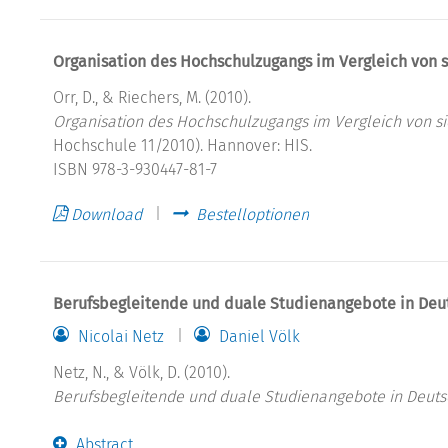
Organisation des Hochschulzugangs im Vergleich von 
Orr, D., & Riechers, M. (2010).
Organisation des Hochschulzugangs im Vergleich von s
Hochschule 11/2010). Hannover: HIS.
ISBN 978-3-930447-81-7
Download
Bestelloptionen
Berufsbegleitende und duale Studienangebote in Deu
Nicolai Netz
Daniel Völk
Netz, N., & Völk, D. (2010).
Berufsbegleitende und duale Studienangebote in Deuts
Abstract