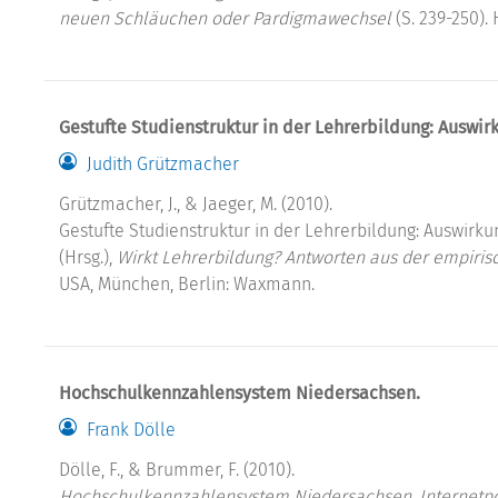
neuen Schläuchen oder Pardigmawechsel
(S. 239-250)
Gestufte Studienstruktur in der Lehrerbildung: Auswi
Judith Grützmacher
Grützmacher, J., & Jaeger, M. (2010).
Gestufte Studienstruktur in der Lehrerbildung: Auswirkun
(Hrsg.),
Wirkt Lehrerbildung? Antworten aus der empiri
USA, München, Berlin: Waxmann.
Hochschulkennzahlensystem Niedersachsen.
Frank Dölle
Dölle, F., & Brummer, F. (2010).
Hochschulkennzahlensystem Niedersachsen.
Internetpo