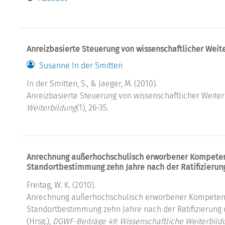
Anreizbasierte Steuerung von wissenschaftlicher Weit
Susanne In der Smitten
In der Smitten, S., & Jaeger, M. (2010).
Anreizbasierte Steuerung von wissenschaftlicher Weite
Weiterbildung
(1), 26-35.
Anrechnung außerhochschulisch erworbener Kompeten
Standortbestimmung zehn Jahre nach der Ratifizierun
Freitag, W. K. (2010).
Anrechnung außerhochschulisch erworbener Kompetenz
Standortbestimmung zehn Jahre nach der Ratifizierung de
(Hrsg.),
DGWF-Beiträge 49: Wissenschaftliche Weiterbildu