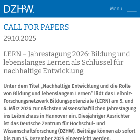
Menu
CALL FOR PAPERS
29.10.2025
LERN – Jahrestagung 2026: Bildung und
lebenslanges Lernen als Schlüssel für
nachhaltige Entwicklung
Unter dem Titel „Nachhaltige Entwicklung und die Rolle
von Bildung und lebenslangem Lernen“ lädt das Leibniz-
Forschungsnetzwerk Bildungspotenziale (LERN) am 5. und
6. März 2026 zur nächsten wissenschaftlichen Jahrestagung
ins Leibnizhaus in Hannover ein. Diesjähriger Ausrichter
ist das Deutsche Zentrum für Hochschul- und
Wissenschaftsforschung (DZHW). Beiträge können ab sofort
bis zum 15. Dezember 2025 eingereicht werden.