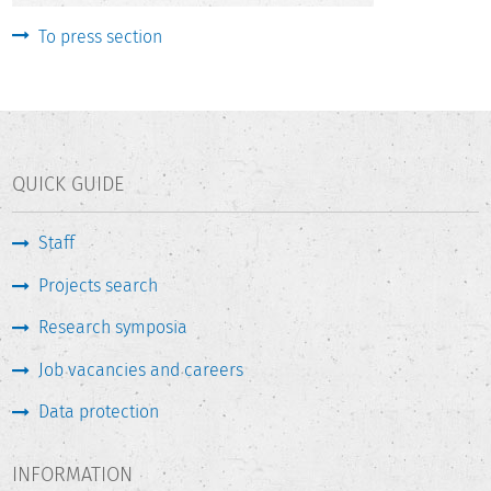
To press section
QUICK GUIDE
Staff
Projects search
Research symposia
Job vacancies and careers
Data protection
INFORMATION