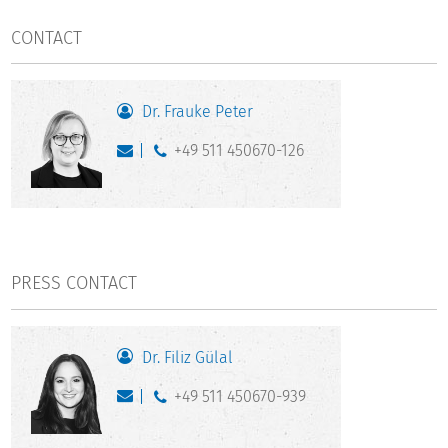
CONTACT
Dr. Frauke Peter
+49 511 450670-126
PRESS CONTACT
Dr. Filiz Gülal
+49 511 450670-939