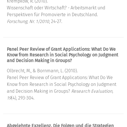
Krempkow, R. (2010).
Wissenschaft oder Wirtschaft? - Arbeitsmarkt und
Perspektiven für Promovierte in Deutschland.
Forschung, Nr. 1/2010
, 24-27.
Panel Peer Review of Grant Applications: What Do We
Know from Research in Social Psychology on Judgment
and Decision Making in Groups?
Olbrecht, M., & Bornmann, L. (2010).
Panel Peer Review of Grant Applications: What Do We
Know from Research in Social Psychology on Judgment
and Decision Making in Groups?
Research Evaluation,
19
(4), 293-304.
Abgelehnte Exzellenz. Die Folgen und die Strategien