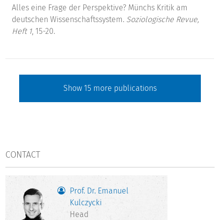
Alles eine Frage der Perspektive? Münchs Kritik am
deutschen Wissenschaftssystem.
Soziologische Revue,
Heft 1
, 15-20.
Show
15
more publications
CONTACT
Prof. Dr. Emanuel
Kulczycki
Head