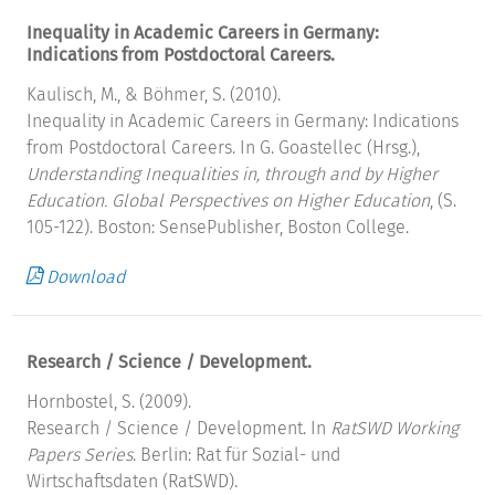
Inequality in Academic Careers in Germany:
Indications from Postdoctoral Careers.
Kaulisch, M., & Böhmer, S. (2010).
Inequality in Academic Careers in Germany: Indications
from Postdoctoral Careers. In G. Goastellec (Hrsg.),
Understanding Inequalities in, through and by Higher
Education. Global Perspectives on Higher Education
, (S.
105-122). Boston: SensePublisher, Boston College.
Download
Research / Science / Development.
Hornbostel, S. (2009).
Research / Science / Development. In
RatSWD Working
Papers Series
. Berlin: Rat für Sozial- und
Wirtschaftsdaten (RatSWD).