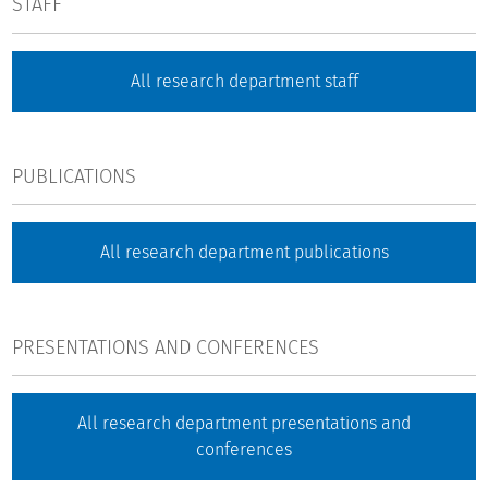
STAFF
All research department staff
PUBLICATIONS
All research department publications
PRESENTATIONS AND CONFERENCES
All research department presentations and
conferences