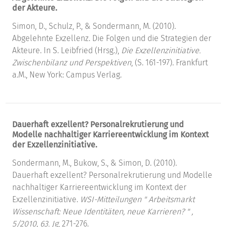
der Akteure.
Simon, D., Schulz, P., & Sondermann, M. (2010).
Abgelehnte Exzellenz. Die Folgen und die Strategien der
Akteure. In S. Leibfried (Hrsg.),
Die Exzellenzinitiative.
Zwischenbilanz und Perspektiven
, (S. 161-197). Frankfurt
a.M., New York: Campus Verlag.
Dauerhaft exzellent? Personalrekrutierung und
Modelle nachhaltiger Karriereentwicklung im Kontext
der Exzellenzinitiative.
Sondermann, M., Bukow, S., & Simon, D. (2010).
Dauerhaft exzellent? Personalrekrutierung und Modelle
nachhaltiger Karriereentwicklung im Kontext der
Exzellenzinitiative.
WSI-Mitteilungen " Arbeitsmarkt
Wissenschaft: Neue Identitäten, neue Karrieren? " ,
5/2010, 63. Jg
, 271-276.