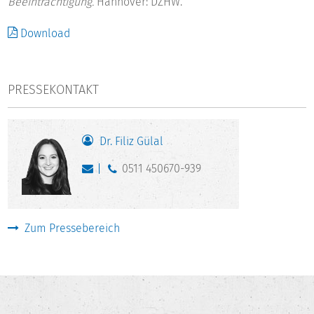
Beeinträchtigung.
Hannover: DZHW.
Download
PRESSEKONTAKT
Dr. Filiz Gülal
0511 450670-939
Zum Pressebereich