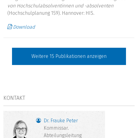
von Hochschulabsolventinnen und -absolventen
(Hochschulplanung 159). Hannover: HIS.
Download
Weitere
15
Publikationen anzeigen
KONTAKT
Dr. Frauke Peter
Kommissar.
Abteilungsleitung