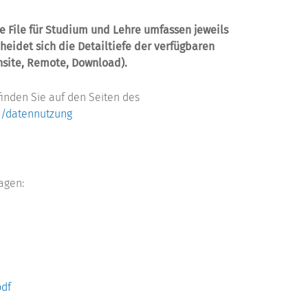
e File für Studium und Lehre umfassen jeweils
heidet sich die Detailtiefe der verfügbaren
site, Remote, Download).
inden Sie auf den Seiten des
e/datennutzung
agen:
pdf