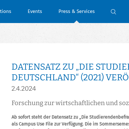
tions
Events
Press & Services
DATENSATZ ZU „DIE STUD
DEUTSCHLAND“ (2021) VER
2.4.2024
Forschung zur wirtschaftlichen und soz
Ab sofort steht der Datensatz zu „Die Studierendenbefra
als Campus Use File zur Verfügung. Die im Sommersemest