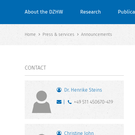
About the DZHW
Research
Publica
Home
Press & services
Announcements
CONTACT
Dr. Henrike Steins
+49 511 450670-419
Christine John