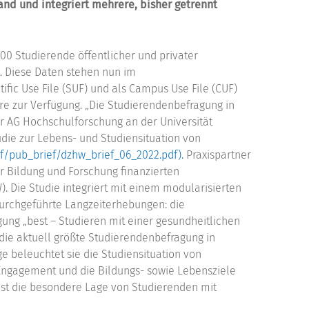
nd und integriert mehrere, bisher getrennt
 Studierende öffentlicher und privater
. Diese Daten stehen nun im
ic Use File (SUF) und als Campus Use File (CUF)
e zur Verfügung. „Die Studierendenbefragung in
 AG Hochschulforschung an der Universität
die zur Lebens- und Studiensituation von
f/pub_brief/dzhw_brief_06_2022.pdf).
Praxispartner
 Bildung und Forschung finanzierten
. Die Studie integriert mit einem modularisierten
urchgeführte Langzeiterhebungen: die
ung „best – Studieren mit einer gesundheitlichen
e die aktuell größte Studierendenbefragung in
e beleuchtet sie die Studiensituation von
 Engagement und die Bildungs- sowie Lebensziele
ist die besondere Lage von Studierenden mit