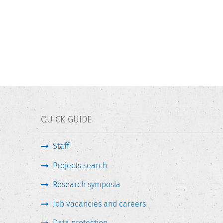
QUICK GUIDE
Staff
Projects search
Research symposia
Job vacancies and careers
Data protection