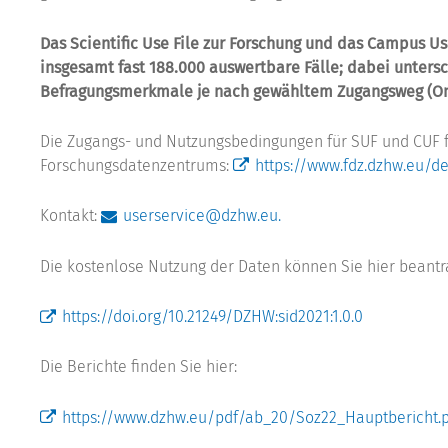
Das Scientific Use File zur Forschung und das Campus Us
insgesamt fast 188.000 auswertbare Fälle; dabei untersc
Befragungsmerkmale je nach gewähltem Zugangsweg (On
Die Zugangs- und Nutzungsbedingungen für SUF und CUF f
Forschungsdatenzentrums:
https://www.fdz.dzhw.eu/d
Kontakt:
userservice@dzhw.eu.
Die kostenlose Nutzung der Daten können Sie hier beantr
https://doi.org/10.21249/DZHW:sid2021:1.0.0
Die Berichte finden Sie hier:
https://www.dzhw.eu/pdf/ab_20/Soz22_Hauptbericht.